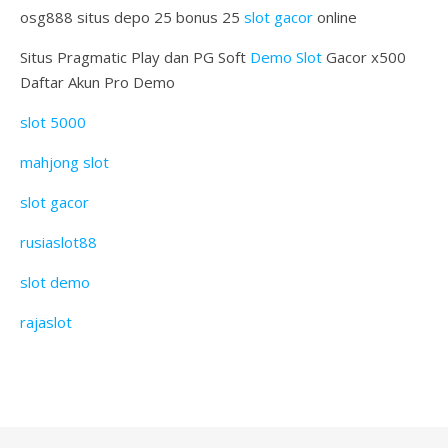
osg888 situs depo 25 bonus 25
slot gacor
online
Situs Pragmatic Play dan PG Soft
Demo Slot
Gacor x500
Daftar Akun Pro Demo
slot 5000
mahjong slot
slot gacor
rusiaslot88
slot demo
rajaslot