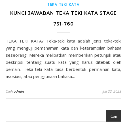
TEKA TEKI KATA
KUNCI JAWABAN TEKA TEKI KATA STAGE
751-760
TEKA TEKI KATA? Teka-teki kata adalah jenis teka-teki
yang menguji pemahaman kata dan keterampilan bahasa
seseorang. Mereka melibatkan memberikan petunjuk atau
deskripsi tentang suatu kata yang harus ditebak oleh
pemain. Teka-teki kata bisa berbentuk permainan kata,
asosiasi, atau penggunaan bahasa…
Oleh
admin
Juli 22, 2023
Cari