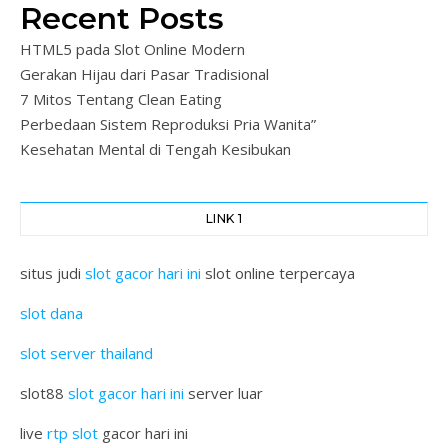
Recent Posts
HTML5 pada Slot Online Modern
Gerakan Hijau dari Pasar Tradisional
7 Mitos Tentang Clean Eating
Perbedaan Sistem Reproduksi Pria Wanita”
Kesehatan Mental di Tengah Kesibukan
LINK 1
situs judi
slot gacor hari ini
slot online terpercaya
slot dana
slot server thailand
slot88
slot gacor hari ini
server luar
live
rtp slot
gacor hari ini