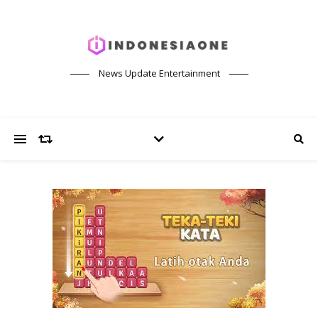
News Update Entertainment