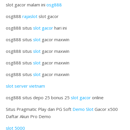
slot gacor malam ini
osg888
osg888
rajaslot
slot gacor
osg888 situs
slot gacor
hari ini
osg888 situs
slot
gacor maxwin
osg888 situs
slot
gacor maxwin
osg888 situs
slot
gacor maxwin
osg888 situs
slot
gacor maxwin
slot server vietnam
osg888 situs depo 25 bonus 25
slot gacor
online
Situs Pragmatic Play dan PG Soft
Demo Slot
Gacor x500
Daftar Akun Pro Demo
slot 5000