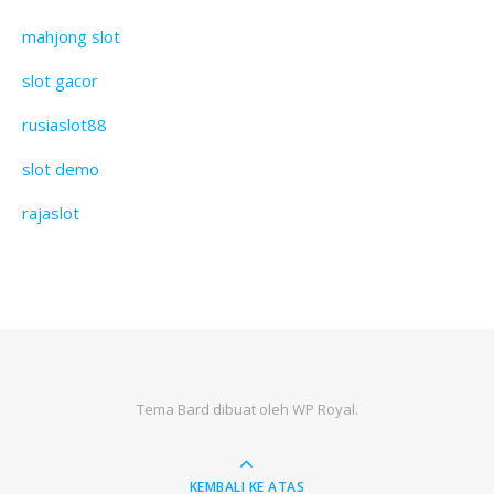
mahjong slot
slot gacor
rusiaslot88
slot demo
rajaslot
Tema Bard dibuat oleh
WP Royal
.
KEMBALI KE ATAS