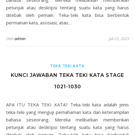
bahasa seseorang. Mereka melibatkan memberikan
petunjuk atau deskripsi tentang suatu kata yang harus
ditebak oleh pemain. Teka-teki kata bisa berbentuk
permainan kata, asosiasi, atau…
Oleh
admin
Juli 23, 2023
TEKA TEKI KATA
KUNCI JAWABAN TEKA TEKI KATA STAGE
1021-1030
APA ITU TEKA TEKI KATA? Teka-teki kata adalah jenis
teka-teki yang menguji pemahaman kata dan keterampilan
bahasa seseorang. Mereka melibatkan memberikan
petunjuk atau deskripsi tentang suatu kata yang harus
ditebak oleh pemain. Teka-teki kata bisa berbentuk