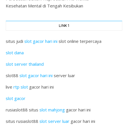
Kesehatan Mental di Tengah Kesibukan
LINK 1
situs judi
slot gacor hari ini
slot online terpercaya
slot dana
slot server thailand
slot88
slot gacor hari ini
server luar
live
rtp slot
gacor hari ini
slot gacor
rusiaslot88 situs
slot mahjong
gacor hari ini
situs rusiaslot88
slot server luar
gacor hari ini