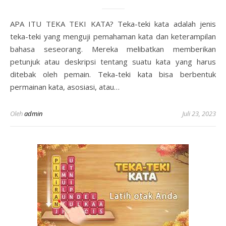
APA ITU TEKA TEKI KATA? Teka-teki kata adalah jenis
teka-teki yang menguji pemahaman kata dan keterampilan
bahasa seseorang. Mereka melibatkan memberikan
petunjuk atau deskripsi tentang suatu kata yang harus
ditebak oleh pemain. Teka-teki kata bisa berbentuk
permainan kata, asosiasi, atau…
Oleh
admin
Juli 23, 2023