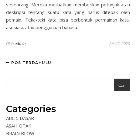
seseorang. Mereka melibatkan memberikan petunjuk atau
deskripsi tentang suatu kata yang harus ditebak oleh
pemain. Teka-teki kata bisa berbentuk permainan kata,
asosiasi, atau penggunaan bahasa…
Oleh
admin
Juli 22, 2023
POS TERDAHULU
Cari
Categories
ABC 5 DASAR
ASAH OTAK
BRAIN BLOW