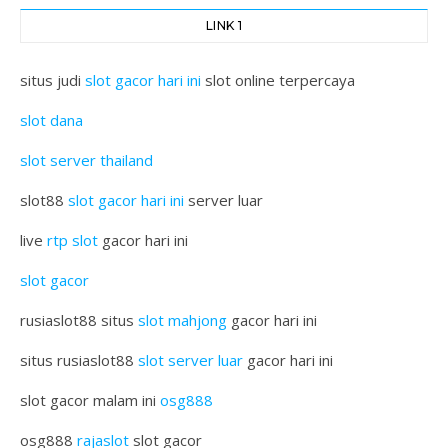
LINK 1
situs judi
slot gacor hari ini
slot online terpercaya
slot dana
slot server thailand
slot88
slot gacor hari ini
server luar
live
rtp slot
gacor hari ini
slot gacor
rusiaslot88 situs
slot mahjong
gacor hari ini
situs rusiaslot88
slot server luar
gacor hari ini
slot gacor malam ini
osg888
osg888
rajaslot
slot gacor