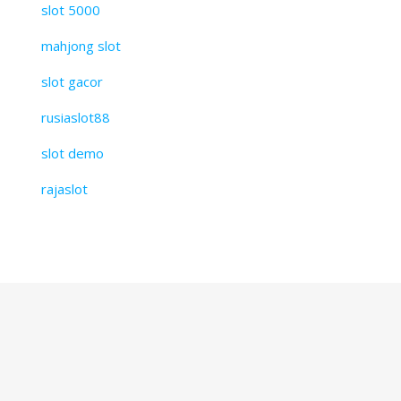
slot 5000
mahjong slot
slot gacor
rusiaslot88
slot demo
rajaslot