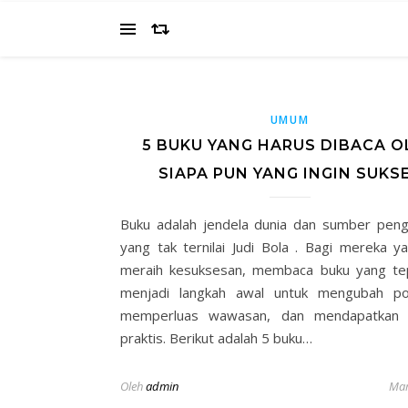
UMUM
5 BUKU YANG HARUS DIBACA O
SIAPA PUN YANG INGIN SUKS
Buku adalah jendela dunia dan sumber pen
yang tak ternilai Judi Bola . Bagi mereka ya
meraih kesuksesan, membaca buku yang te
menjadi langkah awal untuk mengubah pol
memperluas wawasan, dan mendapatkan s
praktis. Berikut adalah 5 buku…
Oleh
admin
Mar