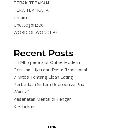
TEBAK TEBAKAN
TEKA TEKI KATA
Umum
Uncategorized
WORD OF WONDERS
Recent Posts
HTML5 pada Slot Online Modern
Gerakan Hijau dari Pasar Tradisional
7 Mitos Tentang Clean Eating
Perbedaan Sistem Reproduksi Pria
Wanita”
Kesehatan Mental di Tengah
Kesibukan
LINK 1