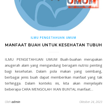
ILMU PENGETAHUAN UMUM
MANFAAT BUAH UNTUK KESEHATAN TUBUH
ILMU PENGETAHUAN UMUM Buah-buahan merupakan
anugerah alam yang mengandung beragam nutrisi penting
bagi kesehatan. Dalam pola makan yang seimbang,
berbagai jenis buah dapat memberikan manfaat yang tak
terhingga. Dalam konteks ini, kita akan menjelajahi
beberapa CARA MENGOLAH IKAN BUNTAL manfaat…
Oleh
admin
Oktober 24, 2023