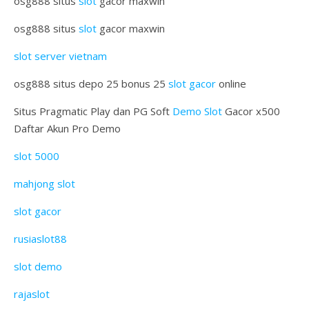
osg888 situs
slot
gacor maxwin
osg888 situs
slot
gacor maxwin
slot server vietnam
osg888 situs depo 25 bonus 25
slot gacor
online
Situs Pragmatic Play dan PG Soft
Demo Slot
Gacor x500
Daftar Akun Pro Demo
slot 5000
mahjong slot
slot gacor
rusiaslot88
slot demo
rajaslot