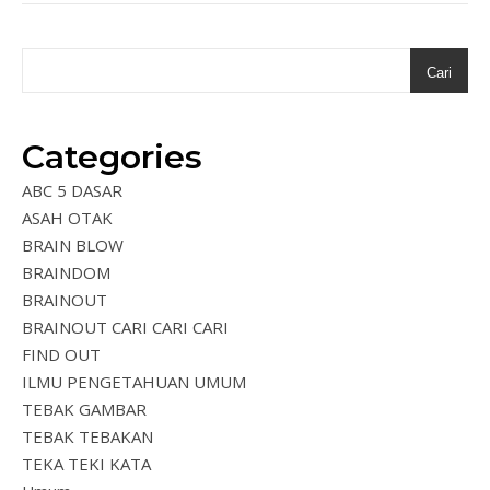
Cari
Categories
ABC 5 DASAR
ASAH OTAK
BRAIN BLOW
BRAINDOM
BRAINOUT
BRAINOUT CARI CARI CARI
FIND OUT
ILMU PENGETAHUAN UMUM
TEBAK GAMBAR
TEBAK TEBAKAN
TEKA TEKI KATA