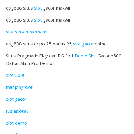
osg888 situs
slot
gacor maxwin
osg888 situs
slot
gacor maxwin
slot server vietnam
osg888 situs depo 25 bonus 25
slot gacor
online
Situs Pragmatic Play dan PG Soft
Demo Slot
Gacor x500
Daftar Akun Pro Demo
slot 5000
mahjong slot
slot gacor
rusiaslot88
slot demo