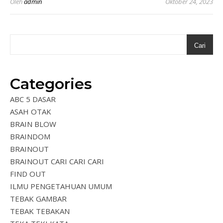
Oleh
admin
Oktober 24, 2023
Cari
Categories
ABC 5 DASAR
ASAH OTAK
BRAIN BLOW
BRAINDOM
BRAINOUT
BRAINOUT CARI CARI CARI
FIND OUT
ILMU PENGETAHUAN UMUM
TEBAK GAMBAR
TEBAK TEBAKAN