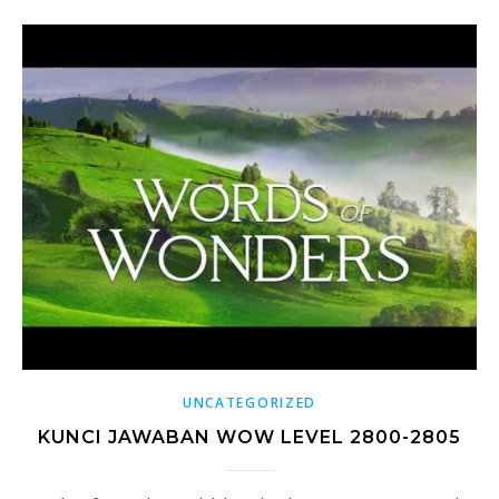
UNCATEGORIZED
KUNCI JAWABAN WOW LEVEL 2800-2805