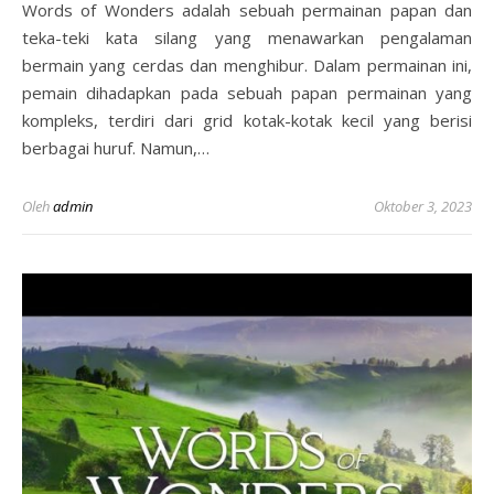
Words of Wonders adalah sebuah permainan papan dan
teka-teki kata silang yang menawarkan pengalaman
bermain yang cerdas dan menghibur. Dalam permainan ini,
pemain dihadapkan pada sebuah papan permainan yang
kompleks, terdiri dari grid kotak-kotak kecil yang berisi
berbagai huruf. Namun,…
Oleh
admin
Oktober 3, 2023