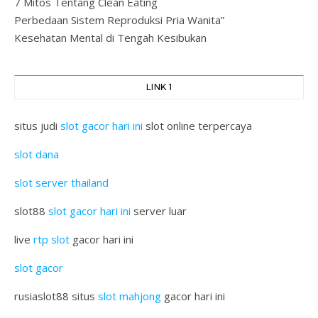
7 Mitos Tentang Clean Eating
Perbedaan Sistem Reproduksi Pria Wanita”
Kesehatan Mental di Tengah Kesibukan
LINK 1
situs judi
slot gacor hari ini
slot online terpercaya
slot dana
slot server thailand
slot88
slot gacor hari ini
server luar
live
rtp slot
gacor hari ini
slot gacor
rusiaslot88 situs
slot mahjong
gacor hari ini