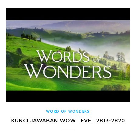
WORD OF WONDERS
KUNCI JAWABAN WOW LEVEL 2813-2820