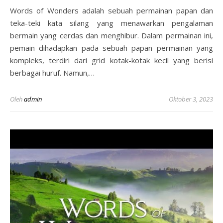
Words of Wonders adalah sebuah permainan papan dan
teka-teki kata silang yang menawarkan pengalaman
bermain yang cerdas dan menghibur. Dalam permainan ini,
pemain dihadapkan pada sebuah papan permainan yang
kompleks, terdiri dari grid kotak-kotak kecil yang berisi
berbagai huruf. Namun,…
Oleh
admin
Oktober 3, 2023