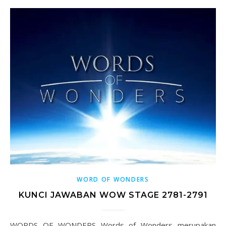
WORD OF WONDERS
KUNCI JAWABAN WOW STAGE 2781-2791
WORDS OF WONDERS Words of Wonders merupakan