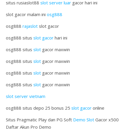
situs rusiaslot88
slot server luar
gacor hari ini
slot gacor malam ini
osg888
osg888
rajaslot
slot gacor
osg888 situs
slot gacor
hari ini
osg888 situs
slot
gacor maxwin
osg888 situs
slot
gacor maxwin
osg888 situs
slot
gacor maxwin
osg888 situs
slot
gacor maxwin
slot server vietnam
osg888 situs depo 25 bonus 25
slot gacor
online
Situs Pragmatic Play dan PG Soft
Demo Slot
Gacor x500
Daftar Akun Pro Demo