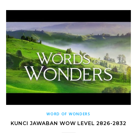
WORD OF WONDERS
KUNCI JAWABAN WOW LEVEL 2826-2832