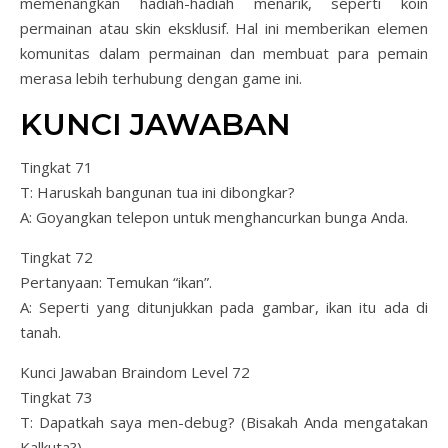
memenangkan hadiah-hadiah menarik, seperti koin
permainan atau skin eksklusif. Hal ini memberikan elemen
komunitas dalam permainan dan membuat para pemain
merasa lebih terhubung dengan game ini.
KUNCI JAWABAN
Tingkat 71
T: Haruskah bangunan tua ini dibongkar?
A: Goyangkan telepon untuk menghancurkan bunga Anda.
Tingkat 72
Pertanyaan: Temukan “ikan”.
A: Seperti yang ditunjukkan pada gambar, ikan itu ada di
tanah.
Kunci Jawaban Braindom Level 72
Tingkat 73
T: Dapatkah saya men-debug? (Bisakah Anda mengatakan
Kalkuta?)