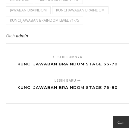
JAWABAN BRAINDOM
KUNCI JAWABAN BRAINDOM
KUNCI JAWABAN BRAINDOM LEVEL 71-75
Oleh
admin
SEBELUMNYA
KUNCI JAWABAN BRAINDOM STAGE 66-70
LEBIH BARU
KUNCI JAWABAN BRAINDOM STAGE 76-80
Cari