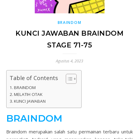
BRAINDOM
KUNCI JAWABAN BRAINDOM
STAGE 71-75
Agustus 4, 2023
Table of Contents
BRAINDOM
MELATIH OTAK
KUNCI JAWABAN
BRAINDOM
Braindom merupakan salah satu permainan terbaru untuk