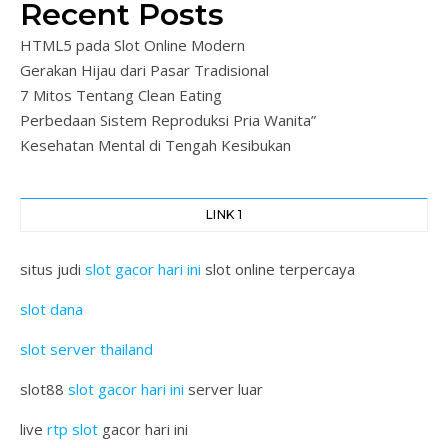
Recent Posts
HTML5 pada Slot Online Modern
Gerakan Hijau dari Pasar Tradisional
7 Mitos Tentang Clean Eating
Perbedaan Sistem Reproduksi Pria Wanita”
Kesehatan Mental di Tengah Kesibukan
LINK 1
situs judi
slot gacor hari ini
slot online terpercaya
slot dana
slot server thailand
slot88
slot gacor hari ini
server luar
live
rtp slot
gacor hari ini