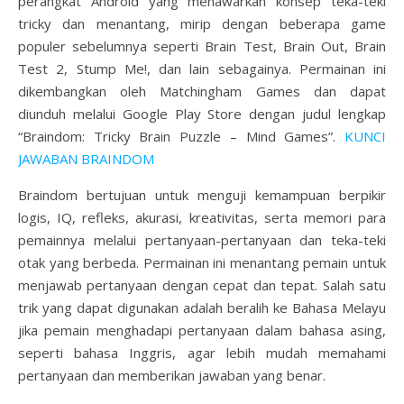
perangkat Android yang menawarkan konsep teka-teki
tricky dan menantang, mirip dengan beberapa game
populer sebelumnya seperti Brain Test, Brain Out, Brain
Test 2, Stump Me!, dan lain sebagainya. Permainan ini
dikembangkan oleh Matchingham Games dan dapat
diunduh melalui Google Play Store dengan judul lengkap
“Braindom: Tricky Brain Puzzle – Mind Games”.
KUNCI
JAWABAN BRAINDOM
Braindom bertujuan untuk menguji kemampuan berpikir
logis, IQ, refleks, akurasi, kreativitas, serta memori para
pemainnya melalui pertanyaan-pertanyaan dan teka-teki
otak yang berbeda. Permainan ini menantang pemain untuk
menjawab pertanyaan dengan cepat dan tepat. Salah satu
trik yang dapat digunakan adalah beralih ke Bahasa Melayu
jika pemain menghadapi pertanyaan dalam bahasa asing,
seperti bahasa Inggris, agar lebih mudah memahami
pertanyaan dan memberikan jawaban yang benar.