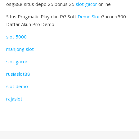
osg888 situs depo 25 bonus 25
slot gacor
online
Situs Pragmatic Play dan PG Soft
Demo Slot
Gacor x500
Daftar Akun Pro Demo
slot 5000
mahjong slot
slot gacor
rusiaslot88
slot demo
rajaslot