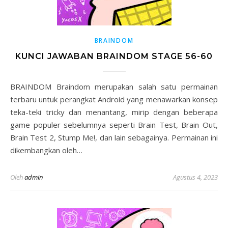
BRAINDOM
KUNCI JAWABAN BRAINDOM STAGE 56-60
BRAINDOM Braindom merupakan salah satu permainan
terbaru untuk perangkat Android yang menawarkan konsep
teka-teki tricky dan menantang, mirip dengan beberapa
game populer sebelumnya seperti Brain Test, Brain Out,
Brain Test 2, Stump Me!, dan lain sebagainya. Permainan ini
dikembangkan oleh…
Oleh
admin
Agustus 4, 2023