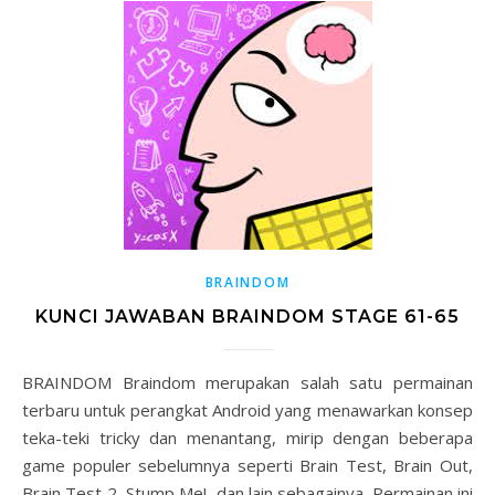
BRAINDOM
KUNCI JAWABAN BRAINDOM STAGE 61-65
BRAINDOM Braindom merupakan salah satu permainan
terbaru untuk perangkat Android yang menawarkan konsep
teka-teki tricky dan menantang, mirip dengan beberapa
game populer sebelumnya seperti Brain Test, Brain Out,
Brain Test 2, Stump Me!, dan lain sebagainya. Permainan ini