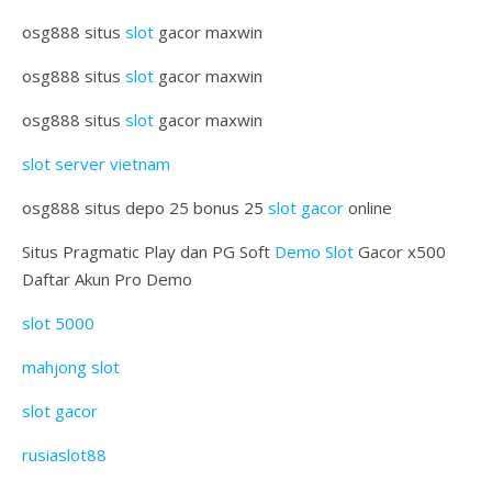
osg888 situs
slot
gacor maxwin
osg888 situs
slot
gacor maxwin
osg888 situs
slot
gacor maxwin
slot server vietnam
osg888 situs depo 25 bonus 25
slot gacor
online
Situs Pragmatic Play dan PG Soft
Demo Slot
Gacor x500
Daftar Akun Pro Demo
slot 5000
mahjong slot
slot gacor
rusiaslot88