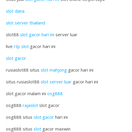
slot dana
slot server thailand
slot88
slot gacor hari ini
server luar
live
rtp slot
gacor hari ini
slot gacor
rusiaslot88 situs
slot mahjong
gacor hari ini
situs rusiaslot88
slot server luar
gacor hari ini
slot gacor malam ini
osg888
osg888
rajaslot
slot gacor
osg888 situs
slot gacor
hari ini
osg888 situs
slot
gacor maxwin