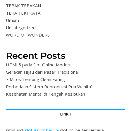
TEBAK TEBAKAN
TEKA TEKI KATA
Umum
Uncategorized
WORD OF WONDERS
Recent Posts
HTML5 pada Slot Online Modern
Gerakan Hijau dari Pasar Tradisional
7 Mitos Tentang Clean Eating
Perbedaan Sistem Reproduksi Pria Wanita”
Kesehatan Mental di Tengah Kesibukan
LINK 1
situs judi
slot gacor hari ini
slot online terpercaya