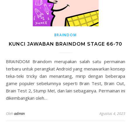
BRAINDOM
KUNCI JAWABAN BRAINDOM STAGE 66-70
BRAINDOM Braindom merupakan salah satu permainan
terbaru untuk perangkat Android yang menawarkan konsep
teka-teki tricky dan menantang, mirip dengan beberapa
game populer sebelumnya seperti Brain Test, Brain Out,
Brain Test 2, Stump Me!, dan lain sebagainya. Permainan ini
dikembangkan oleh…
Oleh
admin
Agustus 4, 2023