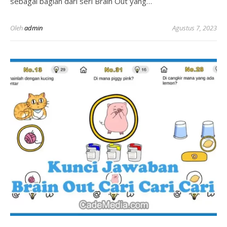
sebagai bagian dari seri Brain Out yang…
Oleh
admin
Agustus 7, 2023