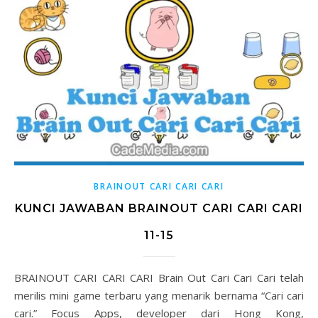
BRAINOUT CARI CARI CARI
KUNCI JAWABAN BRAINOUT CARI CARI CARI
11-15
BRAINOUT CARI CARI CARI Brain Out Cari Cari Cari telah
merilis mini game terbaru yang menarik bernama “Cari cari
cari.” Focus Apps, developer dari Hong Kong,