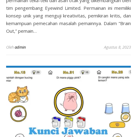
permainan teka-teki dan asah otak yang dikembangkan oleh
tim pengembang Eyewind Limited. Permainan ini memiliki
konsep unik yang menguji kreativitas, pemikiran kritis, dan
kemampuan pemecahan masalah pemainnya. Dalam “Brain
Out,” pemain…
Oleh
admin
Agustus 8, 2023