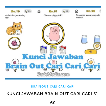
BRAINOUT CARI CARI CARI
KUNCI JAWABAN BRAIN OUT CARI CARI 51-
60