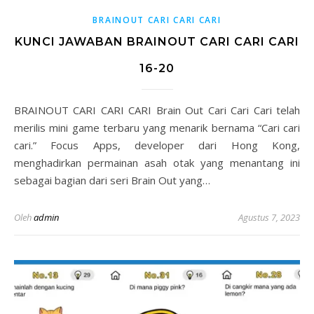
BRAINOUT CARI CARI CARI
KUNCI JAWABAN BRAINOUT CARI CARI CARI
16-20
BRAINOUT CARI CARI CARI Brain Out Cari Cari Cari telah
merilis mini game terbaru yang menarik bernama “Cari cari
cari.” Focus Apps, developer dari Hong Kong,
menghadirkan permainan asah otak yang menantang ini
sebagai bagian dari seri Brain Out yang…
Oleh
admin
Agustus 7, 2023