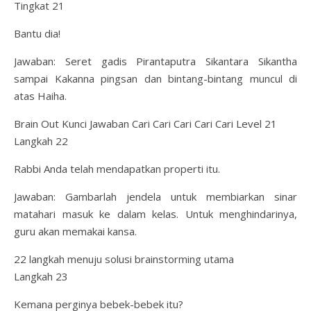
Tingkat 21
Bantu dia!
Jawaban: Seret gadis Pirantaputra Sikantara Sikantha
sampai Kakanna pingsan dan bintang-bintang muncul di
atas Haiha.
Brain Out Kunci Jawaban Cari Cari Cari Cari Cari Level 21
Langkah 22
Rabbi Anda telah mendapatkan properti itu.
Jawaban: Gambarlah jendela untuk membiarkan sinar
matahari masuk ke dalam kelas. Untuk menghindarinya,
guru akan memakai kansa.
22 langkah menuju solusi brainstorming utama
Langkah 23
Kemana perginya bebek-bebek itu?