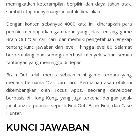
meningkatkan keterampilan berpikir dan daya tahan otak,
sambil tetap menyenangkan untuk dimainkan.
Dengan konten sebanyak 4000 kata ini, diharapkan para
pemain mendapatkan gambaran yang jelas tentang game
Brain Out “Cari cari cari” dan memiliki pengetahuan lengkap
tentang kunci jawaban dari level 1 hingga level 80. Selamat
berpetualang dan semoga berhasil menyelesaikan semua
tantangan yang menunggu di depan!
Brain Out telah merilis sebuah mini game terbaru yang
menarik bernama “Cari cari cari.” Permainan asah otak ini
dikembangkan oleh Focus Apps, seorang developer
berbasis di Hong Kong, yang juga terkenal dengan judul-
judul puzzle populer seperti Find Out, Brain Find, dan Case
Hunter.
KUNCI JAWABAN