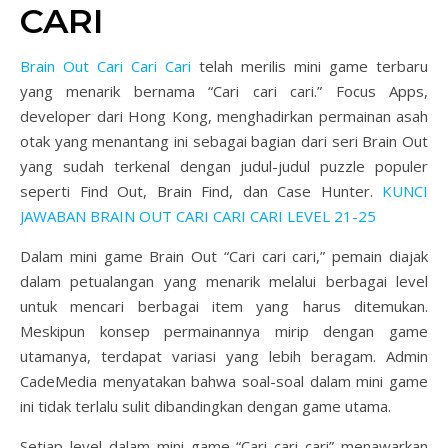
CARI
Brain Out Cari Cari Cari
telah merilis mini game terbaru
yang menarik bernama “Cari cari cari.” Focus Apps,
developer dari Hong Kong, menghadirkan permainan asah
otak yang menantang ini sebagai bagian dari seri Brain Out
yang sudah terkenal dengan judul-judul puzzle populer
seperti Find Out, Brain Find, dan Case Hunter.
KUNCI
JAWABAN BRAIN OUT CARI CARI CARI LEVEL 21-25
Dalam mini game Brain Out “Cari cari cari,” pemain diajak
dalam petualangan yang menarik melalui berbagai level
untuk mencari berbagai item yang harus ditemukan.
Meskipun konsep permainannya mirip dengan game
utamanya, terdapat variasi yang lebih beragam. Admin
CadeMedia menyatakan bahwa soal-soal dalam mini game
ini tidak terlalu sulit dibandingkan dengan game utama.
Setiap level dalam mini game “Cari cari cari” menawarkan