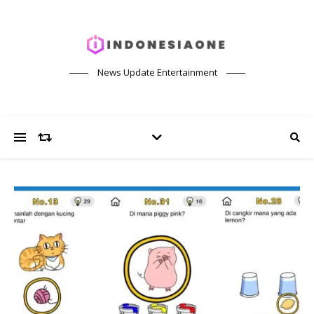
News Update Entertainment