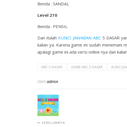
Benda : SANDAL
Level 210
Benda : PENSIL
Dan itulah
KUNCI JAWABAN ABC
5 DASAR yang
kalian ya. Karena game ini sudah menemani ma
apalagi game ini ada versi online nya dan kali
ABC 5 DASAR
GAME ABC 5 DASAR
KUNCI J
Oleh
admin
SEBELUMNYA