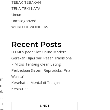
TEBAK TEBAKAN
TEKA TEKI KATA
Umum
Uncategorized
WORD OF WONDERS
Recent Posts
HTML5 pada Slot Online Modern
Gerakan Hijau dari Pasar Tradisional
7 Mitos Tentang Clean Eating
Perbedaan Sistem Reproduksi Pria
Wanita”
ah
Kesehatan Mental di Tengah
an
Kesibukan
ki
da
u.
LINK 1
ar