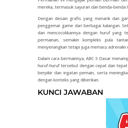
mereka, termasuk sayuran dan benda-benda l
Dengan desain grafis yang menarik dan gam
penggemar game dari berbagai kalangan. Se
dan mencocokkannya dengan huruf yang ter
permainan, semakin kompleks pula tanta
menyenangkan tetapi juga memacu adrenalin u
Dalam cara bermainnya, ABC 5 Dasar menampi
huruf-huruf tersebut dengan cepat dan tepa
berpikir dan ingatan pemain, serta meningk
dengan konteks yang diberikan.
KUNCI JAWABAN