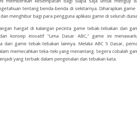
ni memberikan kesempatan bagi siapa saja untuk menguji d
etahuan tentang benda-benda di sekitarnya. Diharapkan game i
f dan menghibur bagi para pengguna aplikasi game di seluruh dunia
cangan hangat di kalangan pecinta game tebak-tebakan dan ga
dan konsep inovatif “Lima Dasar ABC,” game ini menawark
 dari game tebak-tebakan lainnya. Melalui ABC 5 Dasar, pema
alam memecahkan teka-teki yang menantang. Segera cobalah ga
 menjadi yang terbaik dalam pengenalan dan tebakan kata.