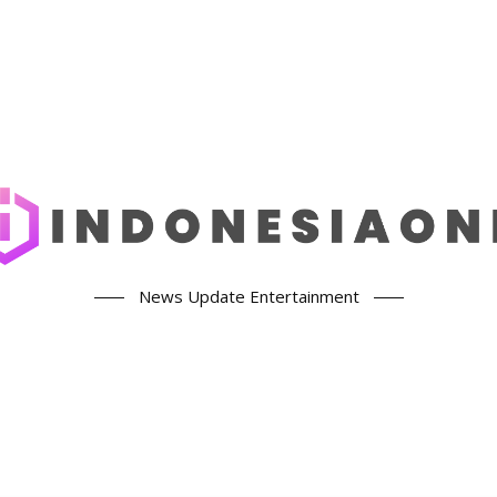
News Update Entertainment