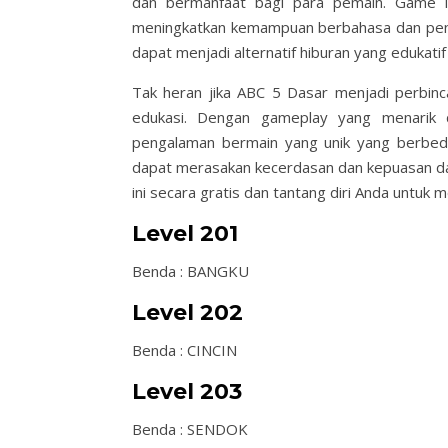
dan bermanfaat bagi para pemain. Game i
meningkatkan kemampuan berbahasa dan peng
dapat menjadi alternatif hiburan yang edukati
Tak heran jika ABC 5 Dasar menjadi perbin
edukasi. Dengan gameplay yang menarik 
pengalaman bermain yang unik yang berbeda
dapat merasakan kecerdasan dan kepuasan d
ini secara gratis dan tantang diri Anda untuk
Level 201
Benda : BANGKU
Level 202
Benda : CINCIN
Level 203
Benda : SENDOK