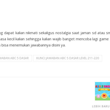
 dapat kalian nikmati sekaligus nostalgia saat jaman sd atau s
sa kecil kalian sehingga kalian wajib banget mencoba lagi game i
an bisa menemukan jawabannya disini ya.
AWABAN ABC 5 DASAR
KUNCI JAWABAN ABC 5 DASAR LEVEL 211-220
LEBIH BAR