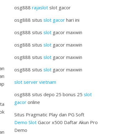
osg888
rajaslot
slot gacor
osg888 situs
slot gacor
hari ini
osg888 situs
slot
gacor maxwin
osg888 situs
slot
gacor maxwin
osg888 situs
slot
gacor maxwin
an
osg888 situs
slot
gacor maxwin
an
slot server vietnam
ap
osg888 situs depo 25 bonus 25
slot
gacor
online
ta
ok
Situs Pragmatic Play dan PG Soft
Demo Slot
Gacor x500 Daftar Akun Pro
Demo
an