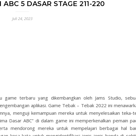
ABC 5 DASAR STAGE 211-220
Juli 24, 2023
u game terbaru yang dikembangkan oleh Jams Studio, sebu
pengembangan aplikasi. Game Tebak – Tebak 2022 ini menawark
innya, menguji kemampuan mereka untuk menyelesaikan teka-te
 “Lima Dasar ABC” di dalam game ini memperkenalkan pemain pa
erta mendorong mereka untuk mempelajari berbagai hal bar
n kosa kata untuk mengidentifikasi jenis-jenis benda di sekit