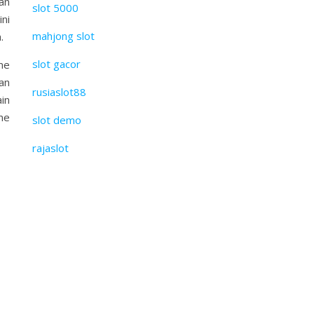
an
slot 5000
ni
mahjong slot
.
slot gacor
me
an
rusiaslot88
in
me
slot demo
rajaslot