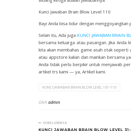
Bidang ketiga adalah jawabannya.
Kunci Jawaban Brain Blow Level 110
Bayi Anda bisa tidur dengan menggoyangkan p
Selain itu, Ada juga
KUNCI JAWABAN BRAIN B
bersama keluarga atau pasangan. Jika Anda le
kita akan membahas game asah otak seperti asa
atau appstore kalian dan mainkan bersama yan
Anda tidak perlu berpikir untuk menjawab pe
artikel trs kami — ya, Artikel kami.
KUNCI JAWABAN BRAIN BLOW LEVEL 101-110
Oleh
admin
SEBELUMNYA
KUNCI JAWABAN BRAIN BLOW LEVEL 31