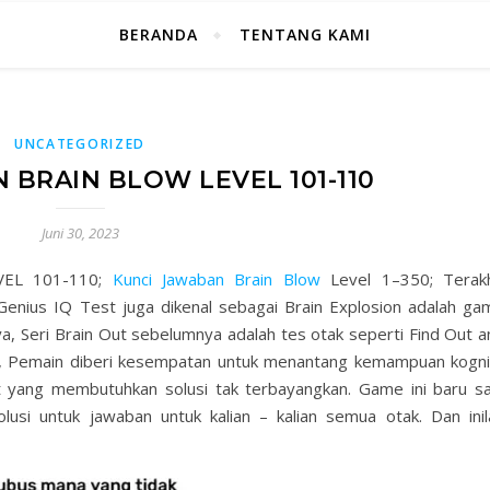
BERANDA
TENTANG KAMI
UNCATEGORIZED
 BRAIN BLOW LEVEL 101-110
Juni 30, 2023
VEL 101-110;
Kunci Jawaban Brain Blow
Level 1–350; Terakh
: Genius IQ Test juga dikenal sebagai Brain Explosion adalah ga
ya, Seri Brain Out sebelumnya adalah tes otak seperti Find Out a
ni, Pemain diberi kesempatan untuk menantang kemampuan kognit
yang membutuhkan solusi tak terbayangkan. Game ini baru sa
olusi untuk jawaban untuk kalian – kalian semua otak. Dan inil