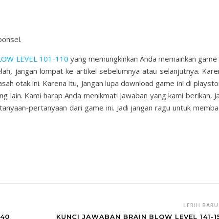
onsel.
LOW LEVEL 101-110
yang memungkinkan Anda memainkan game i
lah, jangan lompat ke artikel sebelumnya atau selanjutnya. Kare
h otak ini. Karena itu, Jangan lupa download game ini di playsto
g lain. Kami harap Anda menikmati jawaban yang kami berikan, Ja
rtanyaan-pertanyaan dari game ini. Jadi jangan ragu untuk memba
LEBIH BAR
-40
KUNCI JAWABAN BRAIN BLOW LEVEL 141-1