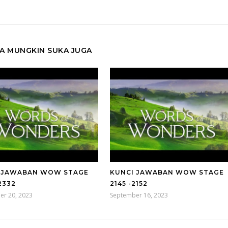
A MUNGKIN SUKA JUGA
 JAWABAN WOW STAGE
KUNCI JAWABAN WOW STAGE
2332
2145 -2152
er 20, 2023
September 16, 2023