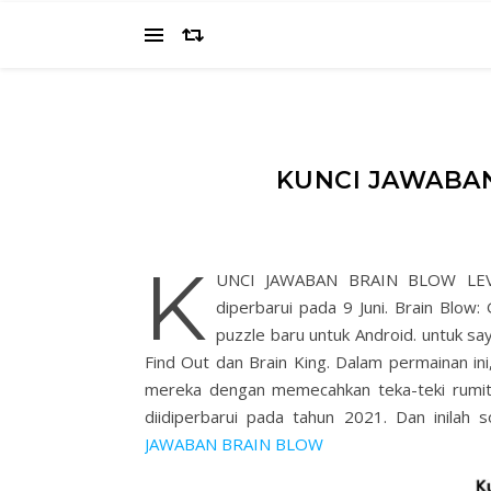
KUNCI JAWABAN
K
UNCI JAWABAN BRAIN BLOW LE
diperbarui pada 9 Juni. Brain Blow
puzzle baru untuk Android. untuk sa
Find Out dan Brain King. Dalam permainan i
mereka dengan memecahkan teka-teki rumit 
diidiperbarui pada tahun 2021. Dan inilah s
JAWABAN BRAIN BLOW