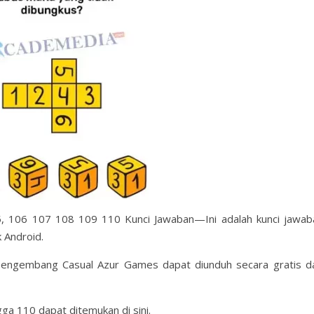
, 106 107 108 109 110 Kunci Jawaban—Ini adalah kunci jawab
 Android.
engembang Casual Azur Games dapat diunduh secara gratis da
ga 110 dapat ditemukan di sini.