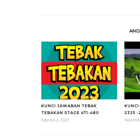
AND
KUNCI JAWABAN TEBAK
KUNCI
TEBAKAN STAGE 471-480
2325 -
Agustus 2, 2023
Septemb