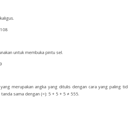
kaligus.
a108
gunakan untuk membuka pintu sel.
9
 yang merupakan angka yang ditulis dengan cara yang paling tid
tanda sama dengan (=): 5 + 5 + 5 ≠ 555.