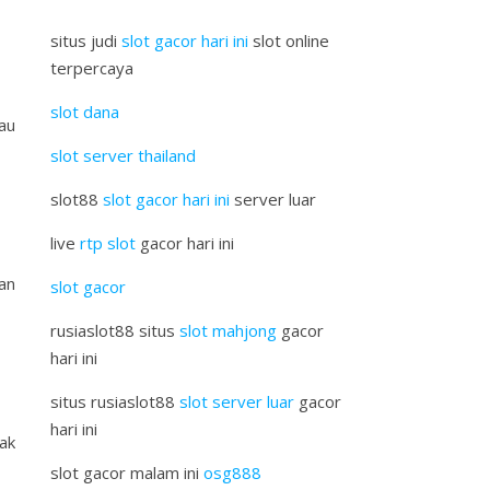
situs judi
slot gacor hari ini
slot online
terpercaya
slot dana
au
slot server thailand
slot88
slot gacor hari ini
server luar
live
rtp slot
gacor hari ini
an
slot gacor
rusiaslot88 situs
slot mahjong
gacor
hari ini
situs rusiaslot88
slot server luar
gacor
hari ini
nak
slot gacor malam ini
osg888