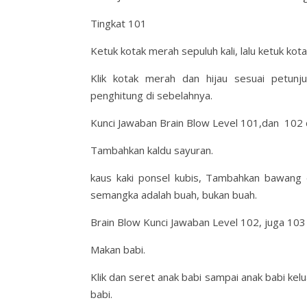
Tingkat 101
Ketuk kotak merah sepuluh kali, lalu ketuk kotak 
Klik kotak merah dan hijau sesuai petunj
penghitung di sebelahnya.
Kunci Jawaban Brain Blow Level 101,dan 102
Tambahkan kaldu sayuran.
kaus kaki ponsel kubis, Tambahkan bawang d
semangka adalah buah, bukan buah.
Brain Blow Kunci Jawaban Level 102, juga 103
Makan babi.
Klik dan seret anak babi sampai anak babi kel
babi.