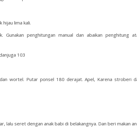
hijau lima kali.
uk. Gunakan penghitungan manual dan abaikan penghitung at
 danjuga 103
an wortel. Putar ponsel 180 derajat. Apel, Karena stroberi d
uar, lalu seret dengan anak babi di belakangnya. Dan beri makan a