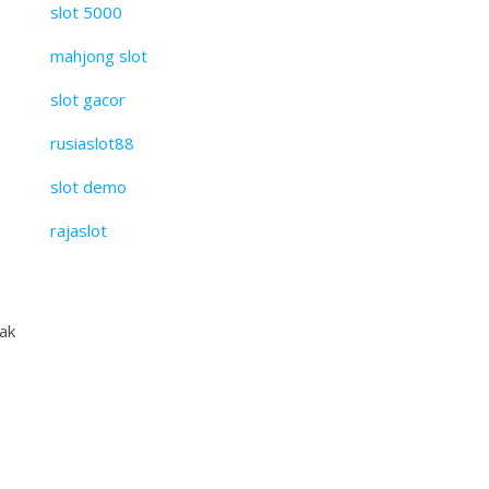
slot 5000
mahjong slot
slot gacor
rusiaslot88
slot demo
rajaslot
ak