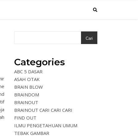
Cari
Categories
ABC 5 DASAR
ir
ASAH OTAK
me
BRAIN BLOW
nd
BRAINDOM
if
BRAINOUT
ja
BRAINOUT CARI CARI CARI
ah
FIND OUT
ILMU PENGETAHUAN UMUM
TEBAK GAMBAR