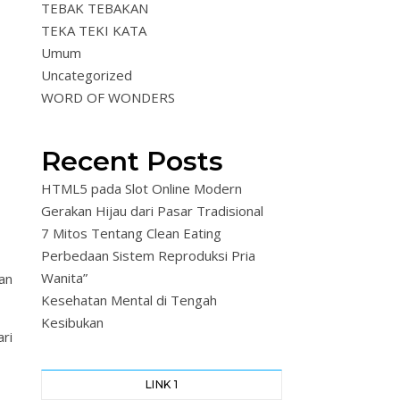
TEBAK TEBAKAN
TEKA TEKI KATA
Umum
Uncategorized
WORD OF WONDERS
Recent Posts
HTML5 pada Slot Online Modern
Gerakan Hijau dari Pasar Tradisional
7 Mitos Tentang Clean Eating
Perbedaan Sistem Reproduksi Pria
Wanita”
an
Kesehatan Mental di Tengah
Kesibukan
ri
LINK 1