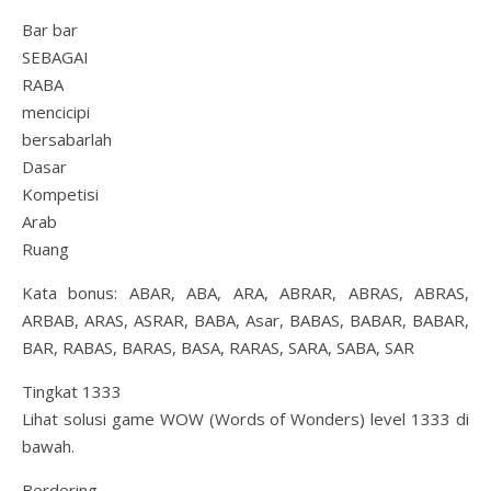
Bar bar
SEBAGAI
RABA
mencicipi
bersabarlah
Dasar
Kompetisi
Arab
Ruang
Kata bonus: ABAR, ABA, ARA, ABRAR, ABRAS, ABRAS,
ARBAB, ARAS, ASRAR, BABA, Asar, BABAS, BABAR, BABAR,
BAR, RABAS, BARAS, BASA, RARAS, SARA, SABA, SAR
Tingkat 1333
Lihat solusi game WOW (Words of Wonders) level 1333 di
bawah.
Berdering