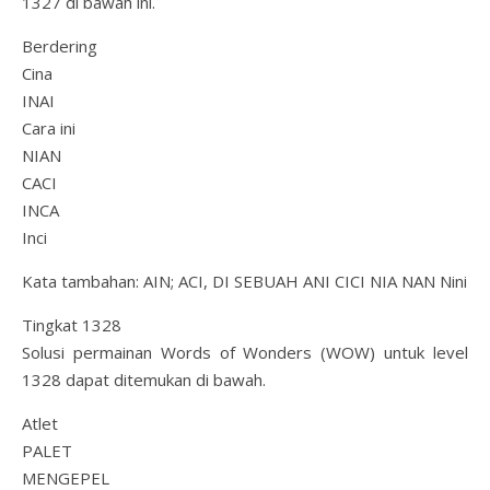
1327 di bawah ini.
Berdering
Cina
INAI
Cara ini
NIAN
CACI
INCA
Inci
Kata tambahan: AIN; ACI, DI SEBUAH ANI CICI NIA NAN Nini
Tingkat 1328
Solusi permainan Words of Wonders (WOW) untuk level
1328 dapat ditemukan di bawah.
Atlet
PALET
MENGEPEL