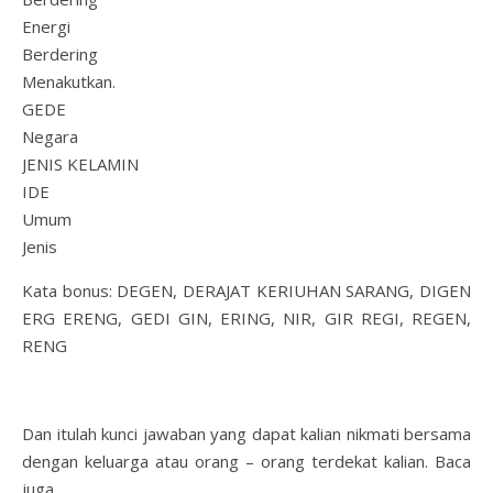
Energi
Berdering
Menakutkan.
GEDE
Negara
JENIS KELAMIN
IDE
Umum
Jenis
Kata bonus: DEGEN, DERAJAT KERIUHAN SARANG, DIGEN
ERG ERENG, GEDI GIN, ERING, NIR, GIR REGI, REGEN,
RENG
Dan itulah kunci jawaban yang dapat kalian nikmati bersama
dengan keluarga atau orang – orang terdekat kalian. Baca
juga