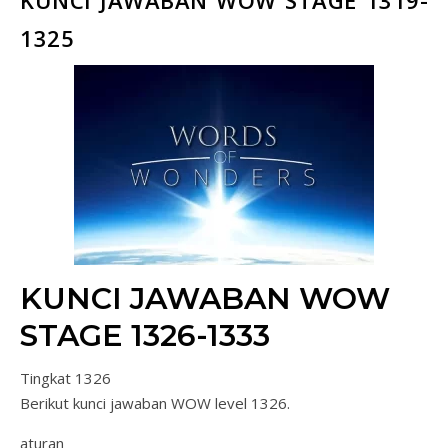
KUNCI JAWABAN WOW STAGE 1319-
1325
KUNCI JAWABAN WOW
STAGE 1326-1333
Tingkat 1326
Berikut kunci jawaban WOW level 1326.
aturan