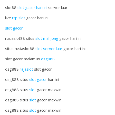
slot88
slot gacor hari ini
server luar
live
rtp slot
gacor hari ini
slot gacor
rusiaslot88 situs
slot mahjong
gacor hari ini
situs rusiaslot88
slot server luar
gacor hari ini
slot gacor malam ini
osg888
osg888
rajaslot
slot gacor
osg888 situs
slot gacor
hari ini
osg888 situs
slot
gacor maxwin
osg888 situs
slot
gacor maxwin
osg888 situs
slot
gacor maxwin