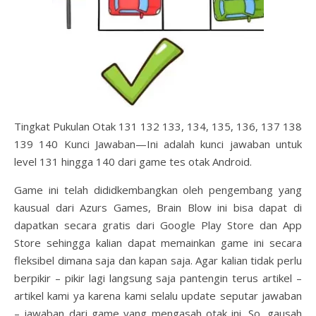
Tingkat Pukulan Otak 131 132 133, 134, 135, 136, 137 138
139 140 Kunci Jawaban—Ini adalah kunci jawaban untuk
level 131 hingga 140 dari game tes otak Android.
Game ini telah dididkembangkan oleh pengembang yang
kausual dari Azurs Games, Brain Blow ini bisa dapat di
dapatkan secara gratis dari Google Play Store dan App
Store sehingga kalian dapat memainkan game ini secara
fleksibel dimana saja dan kapan saja. Agar kalian tidak perlu
berpikir – pikir lagi langsung saja pantengin terus artikel –
artikel kami ya karena kami selalu update seputar jawaban
– jawaban dari game yang mengasah otak ini. So, gausah