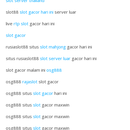
slot server thailand
slot88
slot gacor hari ini
server luar
live
rtp slot
gacor hari ini
slot gacor
rusiaslot88 situs
slot mahjong
gacor hari ini
situs rusiaslot88
slot server luar
gacor hari ini
slot gacor malam ini
osg888
osg888
rajaslot
slot gacor
osg888 situs
slot gacor
hari ini
osg888 situs
slot
gacor maxwin
osg888 situs
slot
gacor maxwin
osg888 situs
slot
gacor maxwin