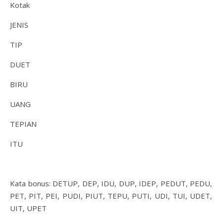
Kotak
JENIS
TIP
DUET
BIRU
UANG
TEPIAN
ITU
Kata bonus: DETUP, DEP, IDU, DUP, IDEP, PEDUT, PEDU,
PET, PIT, PEI, PUDI, PIUT, TEPU, PUTI, UDI, TUI, UDET,
UIT, UPET