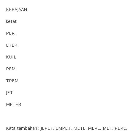
KERAJAAN
ketat
PER
ETER
KUIL
REM
TREM
JET
METER
Kata tambahan : JEPET, EMPET, METE, MERE, MET, PERE,