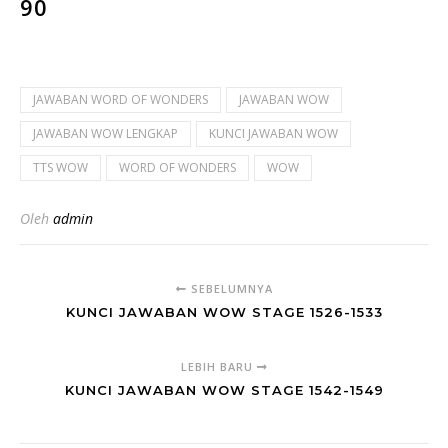
90
JAWABAN WORD OF WONDERS
JAWABAN WOW
JAWABAN WOW LENGKAP
KUNCI JAWABAN WOW
TTS WOW
WORD OF WONDERS
WOW
Oleh
admin
SEBELUMNYA
KUNCI JAWABAN WOW STAGE 1526-1533
LEBIH BARU
KUNCI JAWABAN WOW STAGE 1542-1549