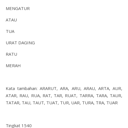
MENGATUR
ATAU
TUA
URAT DAGING
RATU
MERAH
Kata tambahan: ARARUT, ARA, ARU, ARAU, ARTA, AUR,
ATAR, RAU, RUA, RAT, TAR, RUAT, TARRA, TARA, TAUR,
TATAR, TAU, TAUT, TUAT, TUR, UAR, TURA, TRA, TUAR
Tingkat 1540