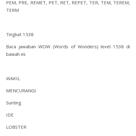
PEM, PRE, REMET, PET, RET, REPET, TER, TEM, TEREM,
TERM
Tingkat 1538
Baca jawaban WOW (Words of Wonders) level 1538 di
bawah ini.
WAKIL
MENCURANGI
Sunting
IDE
LOBSTER