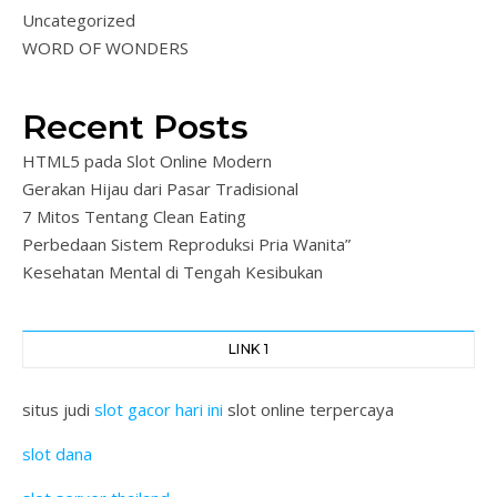
Uncategorized
WORD OF WONDERS
Recent Posts
HTML5 pada Slot Online Modern
Gerakan Hijau dari Pasar Tradisional
7 Mitos Tentang Clean Eating
Perbedaan Sistem Reproduksi Pria Wanita”
Kesehatan Mental di Tengah Kesibukan
LINK 1
situs judi
slot gacor hari ini
slot online terpercaya
slot dana