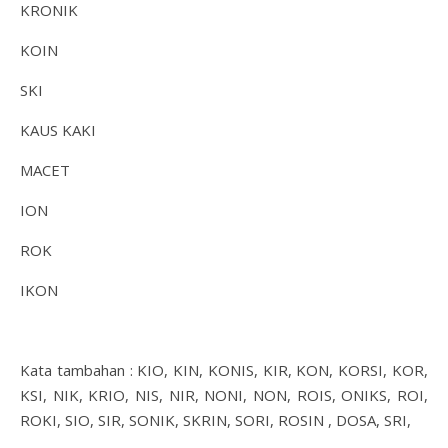
KRONIK
KOIN
SKI
KAUS KAKI
MACET
ION
ROK
IKON
Kata tambahan : KIO, KIN, KONIS, KIR, KON, KORSI, KOR,
KSI, NIK, KRIO, NIS, NIR, NONI, NON, ROIS, ONIKS, ROI,
ROKI, SIO, SIR, SONIK, SKRIN, SORI, ROSIN , DOSA, SRI,