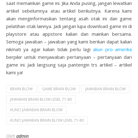
saat memainkan game ini. Jika Anda pusing, jangan lewatkan
artikel sebelumnya atau artikel berikutnya. Karena kami
akan menginformasikan tentang asah otak ini dan game
pelatihan otak lainnya. Jadi jangan lupa download game ini di
playstore atau appstore kalian dan mainkan bersama.
Semoga jawaban – jawaban yang kami berikan dapat kalian
nikmati ya agar kalian tidak perlu lagi
akun pro amerika
berpikir untuk menjawaban pertanyaan – pertanyaan dari
game ini. Jadi langsung saja pantengin trs artikel – artikel
kami ya!
BRAIN BLOW
GAME BRAIN BLOW
JAWABAN BRAIN BLOW
JAWABAN BRAIN BLOW LEVEL 71-80
KUNCI JAWABAN BRAIN BLOW
KUNCI JAWABAN BRAIN BLOW LEVEL 71-80
Oleh
admin