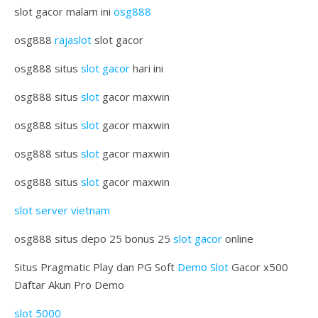
slot gacor malam ini
osg888
osg888
rajaslot
slot gacor
osg888 situs
slot gacor
hari ini
osg888 situs
slot
gacor maxwin
osg888 situs
slot
gacor maxwin
osg888 situs
slot
gacor maxwin
osg888 situs
slot
gacor maxwin
slot server vietnam
osg888 situs depo 25 bonus 25
slot gacor
online
Situs Pragmatic Play dan PG Soft
Demo Slot
Gacor x500
Daftar Akun Pro Demo
slot 5000