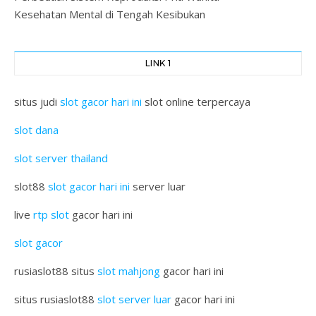
Kesehatan Mental di Tengah Kesibukan
LINK 1
situs judi
slot gacor hari ini
slot online terpercaya
slot dana
slot server thailand
slot88
slot gacor hari ini
server luar
live
rtp slot
gacor hari ini
slot gacor
rusiaslot88 situs
slot mahjong
gacor hari ini
situs rusiaslot88
slot server luar
gacor hari ini