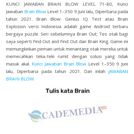
KUNCI JAWABAN BRAIN BLOW LEVEL 71-80, Kunci
Jawaban
Brain Blow
Level 1–350 9 Juni lalu, Diperbarui pada
tahun 2021. Brain Blow: Genius IQ Test atau Brain
Explosion versi Indonesia adalah game Android terbaru
bergaya puzzle. Seri sebelumnya Brain Out; Tes otak bagi
saya seperti Find Out and Find Out dan Brain King. Game ini
memungkinkan pemain untuk menantang otak mereka untuk
memecahkan teka-teki rumit dengan solusi yang tidak
masuk akal.
Kunci Jawaban Brain Blow
Level 1–350 9 Juni
lalu, Diperbarui pada tahun 2021. Dan inilah
JAWABAN
BRAIN BLOW.