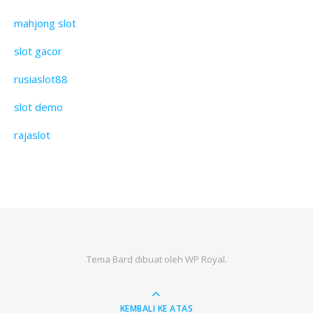
mahjong slot
slot gacor
rusiaslot88
slot demo
rajaslot
Tema Bard dibuat oleh
WP Royal
.
KEMBALI KE ATAS