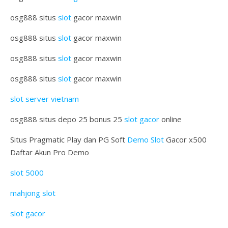
osg888 situs
slot
gacor maxwin
osg888 situs
slot
gacor maxwin
osg888 situs
slot
gacor maxwin
osg888 situs
slot
gacor maxwin
slot server vietnam
osg888 situs depo 25 bonus 25
slot gacor
online
Situs Pragmatic Play dan PG Soft
Demo Slot
Gacor x500
Daftar Akun Pro Demo
slot 5000
mahjong slot
slot gacor