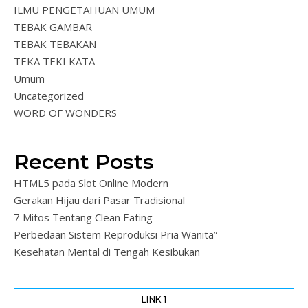
ILMU PENGETAHUAN UMUM
TEBAK GAMBAR
TEBAK TEBAKAN
TEKA TEKI KATA
Umum
Uncategorized
WORD OF WONDERS
Recent Posts
HTML5 pada Slot Online Modern
Gerakan Hijau dari Pasar Tradisional
7 Mitos Tentang Clean Eating
Perbedaan Sistem Reproduksi Pria Wanita”
Kesehatan Mental di Tengah Kesibukan
LINK 1