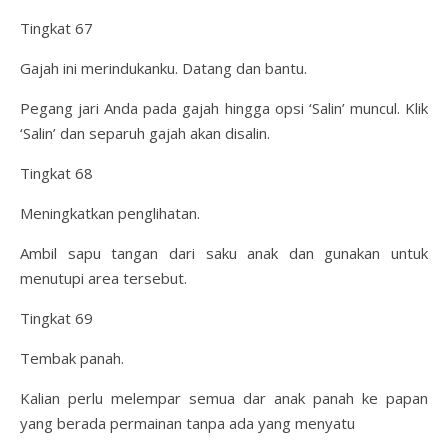
Tingkat 67
Gajah ini merindukanku. Datang dan bantu.
Pegang jari Anda pada gajah hingga opsi ‘Salin’ muncul. Klik
‘Salin’ dan separuh gajah akan disalin.
Tingkat 68
Meningkatkan penglihatan.
Ambil sapu tangan dari saku anak dan gunakan untuk
menutupi area tersebut.
Tingkat 69
Tembak panah.
Kalian perlu melempar semua dar anak panah ke papan
yang berada permainan tanpa ada yang menyatu