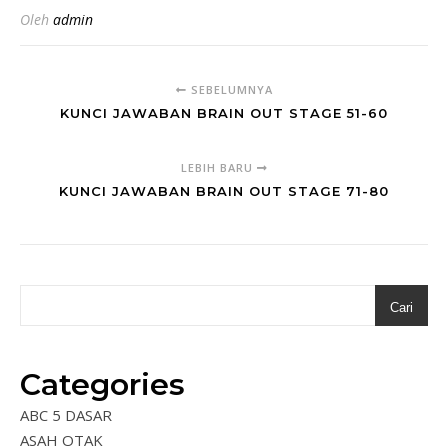
Oleh
admin
SEBELUMNYA
KUNCI JAWABAN BRAIN OUT STAGE 51-60
LEBIH BARU
KUNCI JAWABAN BRAIN OUT STAGE 71-80
Cari
Categories
ABC 5 DASAR
ASAH OTAK