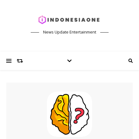
News Update Entertainment