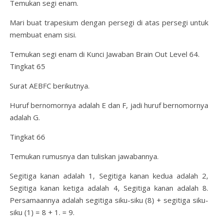
Temukan segi enam.
Mari buat trapesium dengan persegi di atas persegi untuk
membuat enam sisi.
Temukan segi enam di Kunci Jawaban Brain Out Level 64.
Tingkat 65
Surat AEBFC berikutnya.
Huruf bernomornya adalah E dan F, jadi huruf bernomornya
adalah G.
Tingkat 66
Temukan rumusnya dan tuliskan jawabannya.
Segitiga kanan adalah 1, Segitiga kanan kedua adalah 2,
Segitiga kanan ketiga adalah 4, Segitiga kanan adalah 8.
Persamaannya adalah segitiga siku-siku (8) + segitiga siku-
siku (1) = 8 + 1. = 9.