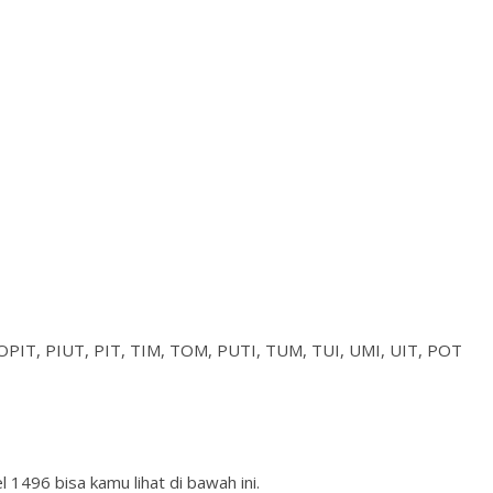
PIT, PIUT, PIT, TIM, TOM, PUTI, TUM, TUI, UMI, UIT, POT
496 bisa kamu lihat di bawah ini.