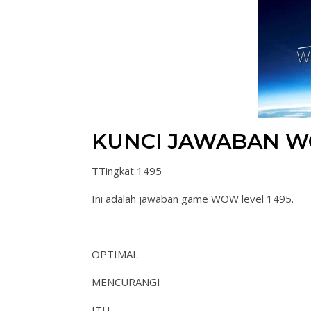
KUNCI JAWABAN WO
TTingkat 1495
Ini adalah jawaban game WOW level 1495.
OPTIMAL
MENCURANGI
ITU