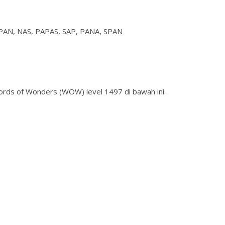
 PAN, NAS, PAPAS, SAP, PANA, SPAN
ds of Wonders (WOW) level 1497 di bawah ini.