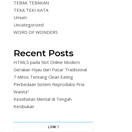
TEBAK TEBAKAN
TEKA TEKI KATA
Umum
Uncategorized
WORD OF WONDERS
Recent Posts
HTML5 pada Slot Online Modern
Gerakan Hijau dari Pasar Tradisional
7 Mitos Tentang Clean Eating
Perbedaan Sistem Reproduksi Pria
Wanita”
Kesehatan Mental di Tengah
Kesibukan
LINK 1