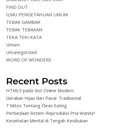
FIND OUT
ILMU PENGETAHUAN UMUM
TEBAK GAMBAR
TEBAK TEBAKAN
TEKA TEKI KATA
Umum
Uncategorized
WORD OF WONDERS
Recent Posts
HTML5 pada Slot Online Modern
Gerakan Hijau dari Pasar Tradisional
7 Mitos Tentang Clean Eating
Perbedaan Sistem Reproduksi Pria Wanita”
Kesehatan Mental di Tengah Kesibukan