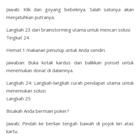
Jawab: Klik dan goyang bebeknya. Salah satunya akan
menjatuhkan putranya.
Langkah 23 dari brainstorming utama untuk mencari solusi
Tingkat 24
Hemat 1 makanan penutup untuk Anda sendiri.
Jawaban: Buka kotak kardus dan balikkan ponsel untuk
menemukan donat di dalamnya.
Langkah 24: Langkah-langkah curah pendapat utama untuk
menemukan solusi
Langkah 25
Bisakah Anda bermain poker?
Jawab: Pindah ke berlian tengah bawah di pojok kiri atas
kartu.