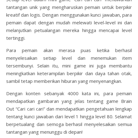
tantangan unik yang mengharuskan pemain untuk berpikir
kreatif dan logis. Dengan menggunakan kunci jawaban, para
pemain dapat dengan mudah melewati level-level ini dan
melanjutkan petualangan mereka hingga mencapai level
tertinggi.
Para pemain akan merasa puas ketika berhasil
menyelesaikan setiap level dan menemukan item
tersembunyi. Selain itu, mini game ini juga membantu
meningkatkan keterampilan berpikir dan daya tahan otak,
sambil tetap memberikan hiburan yang menyenangkan.
Dengan konten sebanyak 4000 kata ini, para pemain
mendapatkan gambaran yang jelas tentang game Brain
Out “Cari cari cari” dan mendapatkan pengetahuan lengkap
tentang kunci jawaban dari level 1 hingga level 80. Selamat
berpetualang dan semoga berhasil menyelesaikan semua
tantangan yang menunggu di depan!