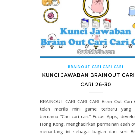
BRAINOUT CARI CARI CARI
KUNCI JAWABAN BRAINOUT CARI
CARI 26-30
BRAINOUT CARI CARI CARI Brain Out Cari C
telah merilis mini game terbaru yang 
bernama “Cari cari cari.” Focus Apps, develo
Hong Kong, menghadirkan permainan asah o
menantang ini sebagai bagian dari seri B