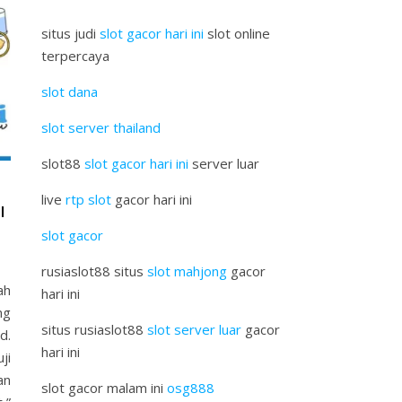
situs judi
slot gacor hari ini
slot online
terpercaya
slot dana
slot server thailand
slot88
slot gacor hari ini
server luar
live
rtp slot
gacor hari ini
I
slot gacor
rusiaslot88 situs
slot mahjong
gacor
ah
hari ini
ng
situs rusiaslot88
slot server luar
gacor
d.
hari ini
ji
an
slot gacor malam ini
osg888