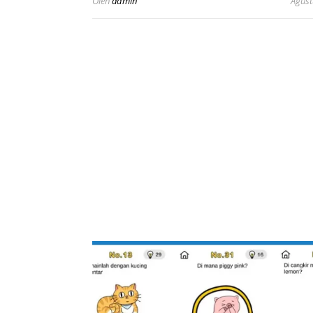
Oleh
admin
Agust