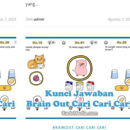
yang…
us 7, 2023
Oleh
admin
Agustus 7, 2
BRAINOUT CARI CARI CARI