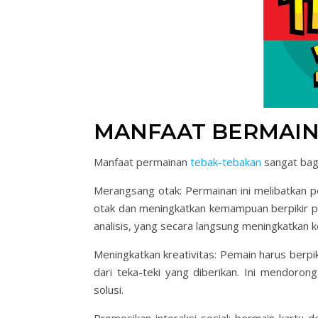
MANFAAT BERMAI
Manfaat permainan
tebak-tebakan
sangat bagu
Merangsang otak: Permainan ini melibatkan p
otak dan meningkatkan kemampuan berpikir 
analisis, yang secara langsung meningkatkan k
Meningkatkan kreativitas: Pemain harus berpi
dari teka-teki yang diberikan. Ini mendoron
solusi.