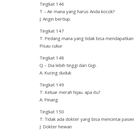
Tingkat 146
T – Air mana yang harus Anda kocok?
J: Angin bertiup.
Tingkat 147
T: Pedang mana yang tidak bisa mendapatkan
Pisau cukur
Tingkat 148
Q – Dia lebih tinggi dari Gigi.
A: Kucing duduk
Tingkat 149
T: Keluar merah hijau. apa itu?
A: Pinang
Tingkat 150
T: Tidak ada dokter yang bisa mencintai pasie
J: Dokter hewan