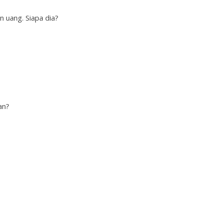
 uang. Siapa dia?
an?