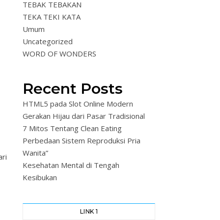
TEBAK TEBAKAN
TEKA TEKI KATA
Umum
Uncategorized
WORD OF WONDERS
Recent Posts
HTML5 pada Slot Online Modern
Gerakan Hijau dari Pasar Tradisional
7 Mitos Tentang Clean Eating
Perbedaan Sistem Reproduksi Pria
Wanita”
ri
Kesehatan Mental di Tengah
Kesibukan
LINK 1