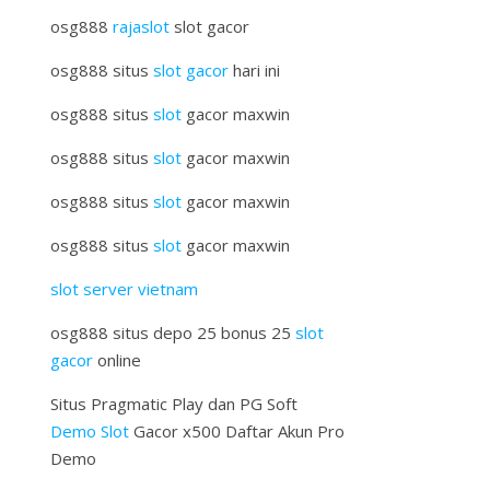
osg888
rajaslot
slot gacor
osg888 situs
slot gacor
hari ini
osg888 situs
slot
gacor maxwin
osg888 situs
slot
gacor maxwin
osg888 situs
slot
gacor maxwin
osg888 situs
slot
gacor maxwin
slot server vietnam
osg888 situs depo 25 bonus 25
slot
gacor
online
Situs Pragmatic Play dan PG Soft
Demo Slot
Gacor x500 Daftar Akun Pro
Demo