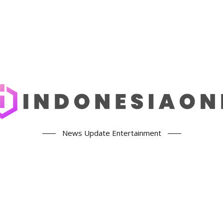
News Update Entertainment