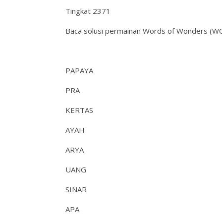
Tingkat 2371
Baca solusi permainan Words of Wonders (WOW
PAPAYA
PRA
KERTAS
AYAH
ARYA
UANG
SINAR
APA