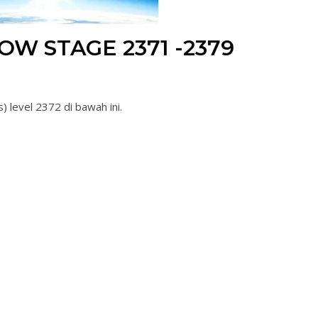
W STAGE 2371 -2379
evel 2372 di bawah ini.