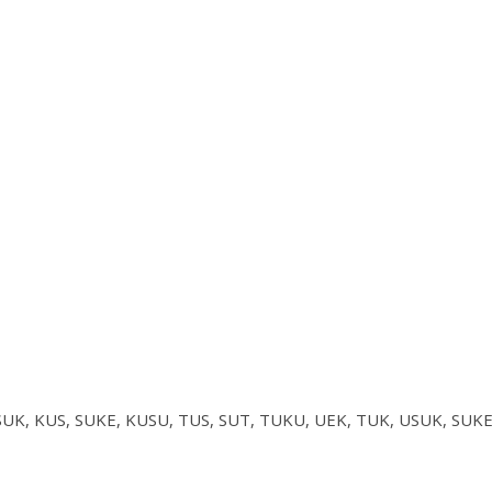
 SUK, KUS, SUKE, KUSU, TUS, SUT, TUKU, UEK, TUK, USUK, SUK