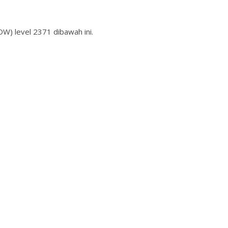
) level 2371 dibawah ini.