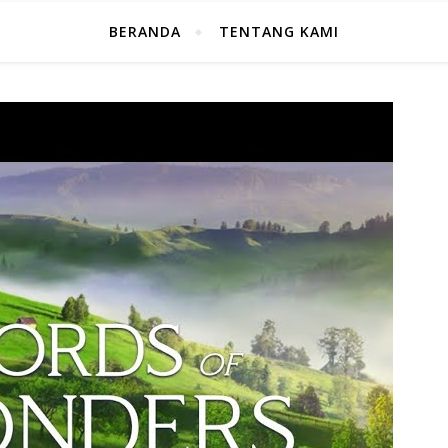
BERANDA
TENTANG KAMI