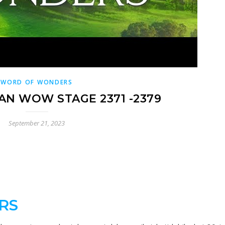
WORD OF WONDERS
AN WOW STAGE 2371 -2379
September 21, 2023
RS