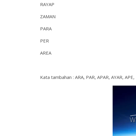
RAYAP
ZAMAN
PARA
PER
AREA
Kata tambahan : ARA, PAR, APAR, AYAR, APE