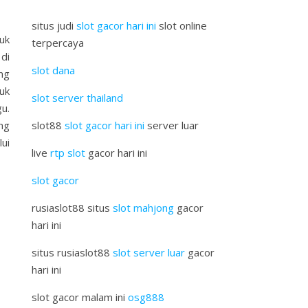
situs judi
slot gacor hari ini
slot online
uk
terpercaya
di
slot dana
ng
uk
slot server thailand
u.
ng
slot88
slot gacor hari ini
server luar
ui
live
rtp slot
gacor hari ini
slot gacor
rusiaslot88 situs
slot mahjong
gacor
hari ini
situs rusiaslot88
slot server luar
gacor
hari ini
slot gacor malam ini
osg888