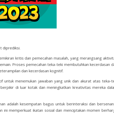
 diprediksi.
emikiran kritis dan pemecahan masalah, yang merangsang aktivit
pemain. Proses pemecahan teka-teki membutuhkan kecerdasan d
eterampilan dan kecerdasan kognitif.
tif untuk menemukan jawaban yang unik dan akurat atas teka-te
berpikir di luar kotak dan meningkatkan kreativitas mereka dal
eman adalah kesempatan bagus untuk berinteraksi dan bersenan
an ini memperkuat ikatan sosial dan menciptakan momen berhar