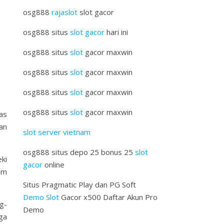
osg888
rajaslot
slot gacor
osg888 situs
slot gacor
hari ini
osg888 situs
slot
gacor maxwin
osg888 situs
slot
gacor maxwin
osg888 situs
slot
gacor maxwin
osg888 situs
slot
gacor maxwin
as
an
slot server vietnam
osg888 situs depo 25 bonus 25
slot
ki
gacor
online
am
Situs Pragmatic Play dan PG Soft
Demo Slot
Gacor x500 Daftar Akun Pro
g-
Demo
ga