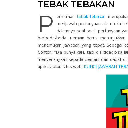
TEBAK TEBAKAN
P
ermainan
tebak-tebakan
merupakan
menjawab pertanyaan atau teka-teki
dalamnya soal-soal pertanyaan yang
berbeda-beda. Pemain harus menunjukkan 
menemukan jawaban yang tepat. Sebagai c
Contoh: “Dia punya kaki, tapi dia tidak bisa 
menyenangkan kepada pemain dan dapat dima
aplikasi atau situs web.
KUNCI JAWABAN TEB