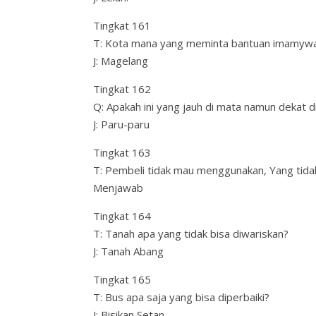
Tingkat 161
T: Kota mana yang meminta bantuan imamyw
J: Magelang
Tingkat 162
Q: Apakah ini yang jauh di mata namun dekat di
J: Paru-paru
Tingkat 163
T: Pembeli tidak mau menggunakan, Yang tidak
Menjawab
Tingkat 164
T: Tanah apa yang tidak bisa diwariskan?
J: Tanah Abang
Tingkat 165
T: Bus apa saja yang bisa diperbaiki?
J: Bisikan Setan