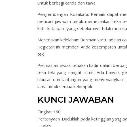
untuk berbagi canda dan tawa.
Pengembangan Kosakata: Pemain dapat me
mencari jawaban untuk memecahkan teka-t
kata-kata baru yang sebelumnya tidak mereka 
Meredakan kelelahan: Bermain kartu adalah c
Kegiatan ini memberi Anda kesempatan untuk
teki.
Permainan tebak-tebakan hadir dalam berbagai
teka-teki yang sangat rumit. Ada banyak g
hiburan dan tantangan yang menyenangkan. J
lama untuk semua kelompok
KUNCI JAWABAN
Tingkat 160
Pertanyaan: Duduklah pada ketinggian yang sa
J: Lelah.