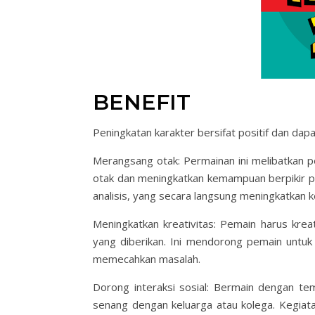
BENEFIT
Peningkatan karakter bersifat positif dan dapat
Merangsang otak: Permainan ini melibatkan p
otak dan meningkatkan kemampuan berpikir 
analisis, yang secara langsung meningkatkan k
Meningkatkan kreativitas: Pemain harus krea
yang diberikan. Ini mendorong pemain untuk 
memecahkan masalah.
Dorong interaksi sosial: Bermain dengan t
senang dengan keluarga atau kolega. Kegiat