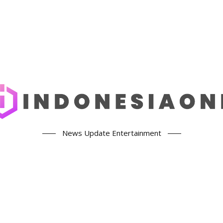
News Update Entertainment