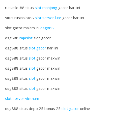
rusiaslot88 situs
slot mahjong
gacor hari ini
situs rusiaslot88
slot server luar
gacor hari ini
slot gacor malam ini
osg888
osg888
rajaslot
slot gacor
osg888 situs
slot gacor
hari ini
osg888 situs
slot
gacor maxwin
osg888 situs
slot
gacor maxwin
osg888 situs
slot
gacor maxwin
osg888 situs
slot
gacor maxwin
slot server vietnam
osg888 situs depo 25 bonus 25
slot gacor
online