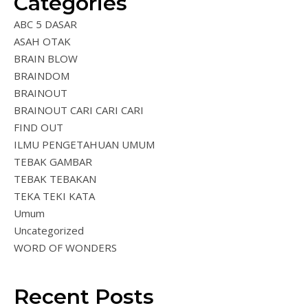
Categories
ABC 5 DASAR
ASAH OTAK
BRAIN BLOW
BRAINDOM
BRAINOUT
BRAINOUT CARI CARI CARI
FIND OUT
ILMU PENGETAHUAN UMUM
TEBAK GAMBAR
TEBAK TEBAKAN
TEKA TEKI KATA
Umum
Uncategorized
WORD OF WONDERS
Recent Posts