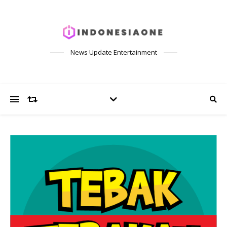
News Update Entertainment