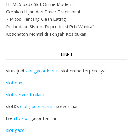
HTML5 pada Slot Online Modern
Gerakan Hijau dari Pasar Tradisional
7 Mitos Tentang Clean Eating
Perbedaan Sistem Reproduksi Pria Wanita”
Kesehatan Mental di Tengah Kesibukan
LINK 1
situs judi
slot gacor hari ini
slot online terpercaya
slot dana
slot server thailand
slot88
slot gacor hari ini
server luar
live
rtp slot
gacor hari ini
slot gacor