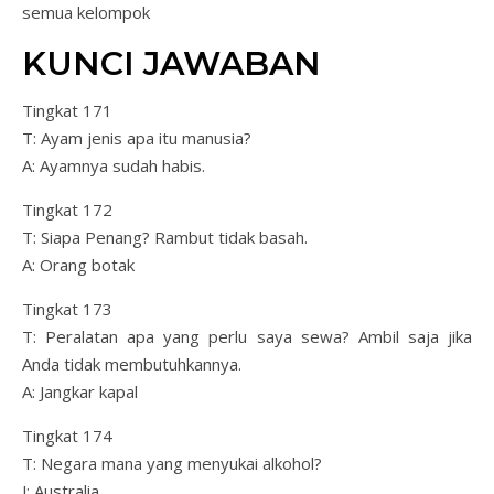
semua kelompok
KUNCI JAWABAN
Tingkat 171
T: Ayam jenis apa itu manusia?
A: Ayamnya sudah habis.
Tingkat 172
T: Siapa Penang? Rambut tidak basah.
A: Orang botak
Tingkat 173
T: Peralatan apa yang perlu saya sewa? Ambil saja jika
Anda tidak membutuhkannya.
A: Jangkar kapal
Tingkat 174
T: Negara mana yang menyukai alkohol?
J: Australia