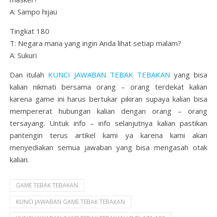
A: Sampo hijau
Tingkat 180
T: Negara mana yang ingin Anda lihat setiap malam?
A: Sukuri
Dan itulah
KUNCI JAWABAN TEBAK TEBAKAN
yang bisa
kalian nikmati bersama orang – orang terdekat kalian
karena game ini harus bertukar pikiran supaya kalian bisa
mempererat hubungan kalian dengan orang – orang
tersayang. Untuk info – info selanjutnya kalian pastikan
pantengin terus artikel kami ya karena kami akan
menyediakan semua jawaban yang bisa mengasah otak
kalian.
GAME TEBAK TEBAKAN
KUNCI JAWABAN GAME TEBAK TEBAKAN