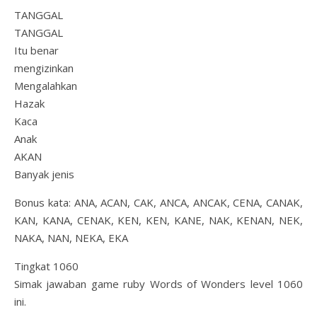
TANGGAL
TANGGAL
Itu benar
mengizinkan
Mengalahkan
Hazak
Kaca
Anak
AKAN
Banyak jenis
Bonus kata: ANA, ACAN, CAK, ANCA, ANCAK, CENA, CANAK,
KAN, KANA, CENAK, KEN, KEN, KANE, NAK, KENAN, NEK,
NAKA, NAN, NEKA, EKA
Tingkat 1060
Simak jawaban game ruby ​​​​Words of Wonders level 1060
ini.