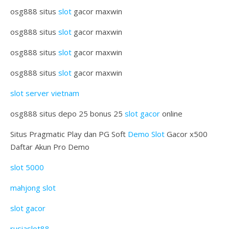
osg888 situs
slot
gacor maxwin
osg888 situs
slot
gacor maxwin
osg888 situs
slot
gacor maxwin
osg888 situs
slot
gacor maxwin
slot server vietnam
osg888 situs depo 25 bonus 25
slot gacor
online
Situs Pragmatic Play dan PG Soft
Demo Slot
Gacor x500
Daftar Akun Pro Demo
slot 5000
mahjong slot
slot gacor
rusiaslot88