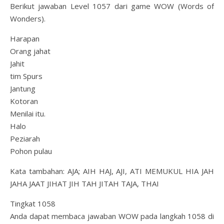
Berikut jawaban Level 1057 dari game WOW (Words of
Wonders).
Harapan
Orang jahat
Jahit
tim Spurs
Jantung
Kotoran
Menilai itu.
Halo
Peziarah
Pohon pulau
Kata tambahan: AJA; AIH HAJ, AJI, ATI MEMUKUL HIA JAH
JAHA JAAT JIHAT JIH TAH JITAH TAJA, THAI
Tingkat 1058
Anda dapat membaca jawaban WOW pada langkah 1058 di