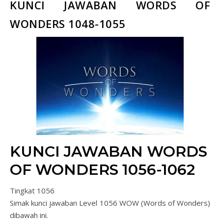
KUNCI JAWABAN WORDS OF
WONDERS 1048-1055
KUNCI JAWABAN WORDS
OF WONDERS 1056-1062
Tingkat 1056
Simak kunci jawaban Level 1056 WOW (Words of Wonders)
dibawah ini.