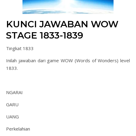
KUNCI JAWABAN WOW
STAGE 1833-1839
Tingkat 1833
Inilah jawaban dari game WOW (Words of Wonders) level
1833.
NGARAI
GARU
UANG
Perkelahian