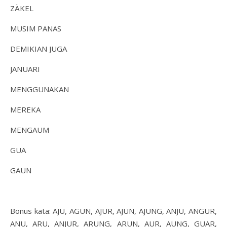
ZÄKEL
MUSIM PANAS
DEMIKIAN JUGA
JANUARI
MENGGUNAKAN
MEREKA
MENGAUM
GUA
GAUN
Bonus kata: AJU, AGUN, AJUR, AJUN, AJUNG, ANJU, ANGUR,
ANU, ARU, ANJUR, ARUNG, ARUN, AUR, AUNG, GUAR,