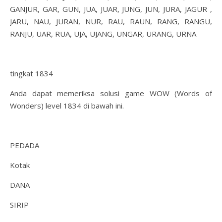
GANJUR, GAR, GUN, JUA, JUAR, JUNG, JUN, JURA, JAGUR ,
JARU, NAU, JURAN, NUR, RAU, RAUN, RANG, RANGU,
RANJU, UAR, RUA, UJA, UJANG, UNGAR, URANG, URNA
tingkat 1834
Anda dapat memeriksa solusi game WOW (Words of
Wonders) level 1834 di bawah ini.
PEDADA
Kotak
DANA
SIRIP