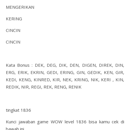
MENGERIKAN
KERING
CINCIN
CINCIN
Kata Bonus : DEK, DEG, DIK, DEN, DIGEN, DIREK, DIN,
ERG, ERIK, EKRIN, GEDI, ERING, GIN, GEDIK, KEN, GIR,
KEDI, KENG, KINRED, KIR, NEK, KRING, NIK, KERI , KIN,
REDIK, NIR, REGI, REK, RENG, RENIK
tingkat 1836
Kunci jawaban game WOW level 1836 bisa kamu cek di
bawah ini.