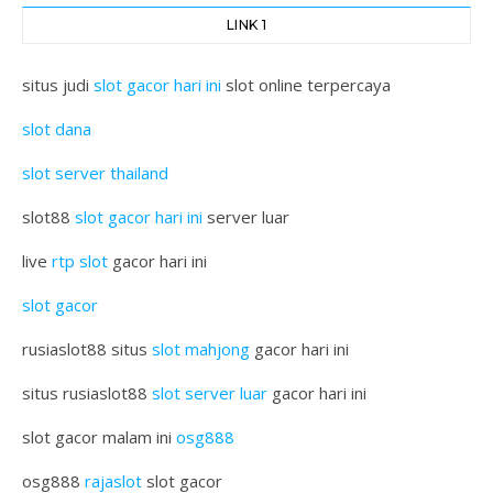
LINK 1
situs judi
slot gacor hari ini
slot online terpercaya
slot dana
slot server thailand
slot88
slot gacor hari ini
server luar
live
rtp slot
gacor hari ini
slot gacor
rusiaslot88 situs
slot mahjong
gacor hari ini
situs rusiaslot88
slot server luar
gacor hari ini
slot gacor malam ini
osg888
osg888
rajaslot
slot gacor