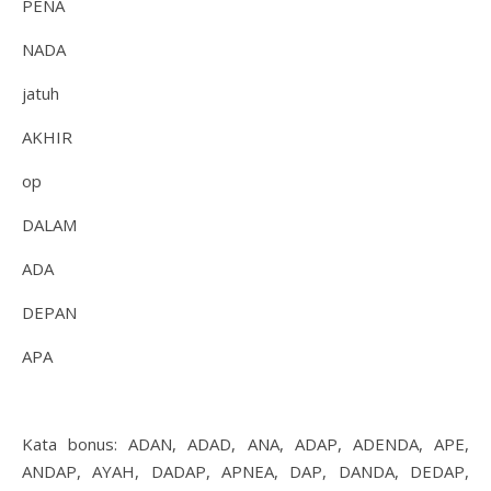
PENA
NADA
jatuh
AKHIR
op
DALAM
ADA
DEPAN
APA
Kata bonus: ADAN, ADAD, ANA, ADAP, ADENDA, APE,
ANDAP, AYAH, DADAP, APNEA, DAP, DANDA, DEDAP,