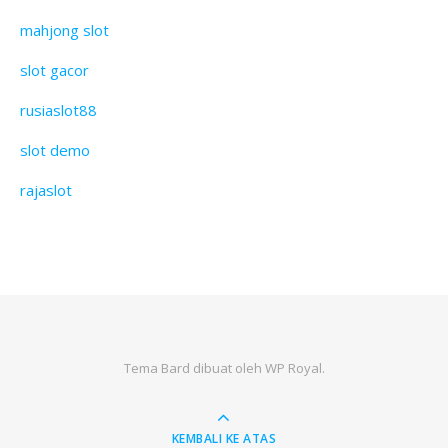
mahjong slot
slot gacor
rusiaslot88
slot demo
rajaslot
Tema Bard dibuat oleh
WP Royal
.
KEMBALI KE ATAS