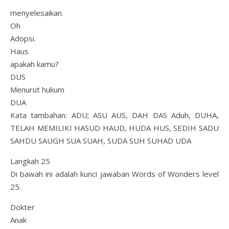
menyelesaikan.
Oh
Adopsi.
Haus
apakah kamu?
DUS
Menurut hukum
DUA
Kata tambahan: ADU; ASU AUS, DAH DAS Aduh, DUHA,
TELAH MEMILIKI HASUD HAUD, HUDA HUS, SEDIH SADU
SAHDU SAUGH SUA SUAH, SUDA SUH SUHAD UDA
Langkah 25
Di bawah ini adalah kunci jawaban Words of Wonders level
25.
Dokter
Anak