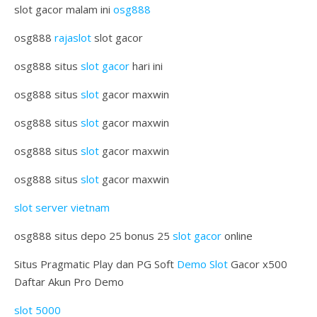
slot gacor malam ini
osg888
osg888
rajaslot
slot gacor
osg888 situs
slot gacor
hari ini
osg888 situs
slot
gacor maxwin
osg888 situs
slot
gacor maxwin
osg888 situs
slot
gacor maxwin
osg888 situs
slot
gacor maxwin
slot server vietnam
osg888 situs depo 25 bonus 25
slot gacor
online
Situs Pragmatic Play dan PG Soft
Demo Slot
Gacor x500
Daftar Akun Pro Demo
slot 5000