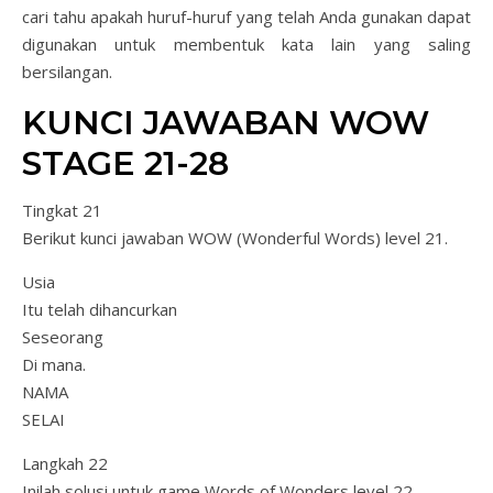
cari tahu apakah huruf-huruf yang telah Anda gunakan dapat
digunakan untuk membentuk kata lain yang saling
bersilangan.
KUNCI JAWABAN WOW
STAGE 21-28
Tingkat 21
Berikut kunci jawaban WOW (Wonderful Words) level 21.
Usia
Itu telah dihancurkan
Seseorang
Di mana.
NAMA
SELAI
Langkah 22
Inilah solusi untuk game Words of Wonders level 22.