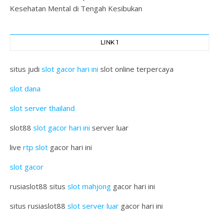
Kesehatan Mental di Tengah Kesibukan
LINK 1
situs judi
slot gacor hari ini
slot online terpercaya
slot dana
slot server thailand
slot88
slot gacor hari ini
server luar
live
rtp slot
gacor hari ini
slot gacor
rusiaslot88 situs
slot mahjong
gacor hari ini
situs rusiaslot88
slot server luar
gacor hari ini