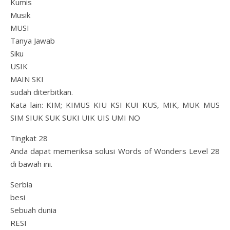
Kumis
Musik
MUSI
Tanya Jawab
Siku
USIK
MAIN SKI
sudah diterbitkan.
Kata lain: KIM; KIMUS KIU KSI KUI KUS, MIK, MUK MUS
SIM SIUK SUK SUKI UIK UIS UMI NO
Tingkat 28
Anda dapat memeriksa solusi Words of Wonders Level 28
di bawah ini.
Serbia
besi
Sebuah dunia
RESI