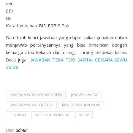
seri
EBI
Bir
Kata tambahan: BIS; ERBIS Pak
Dan itulah kunci jawaban yang dapat kalian gunakan dalam
menjawab pertanyaannya yang bisa dimainkan dengan
keluarga atau kekasih dan orang – orang terdekat kalian.
Baca juga
JAWABAN TEKA TEKI SANTAI CEMARA SEWU
26-30
JAWABAN WORD OF WONDERS
JAWABAN WOW
JAWABAN WOW LENGKAP
KUNCI JAWABAN WOW
TTS WOW
WORD OF WONDERS
WOW
Oleh
admin