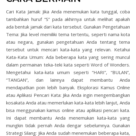
Cari Kata Jamak: Jika Anda menemukan kata tunggal, coba
tambahkan huruf “S” pada akhirnya untuk melihat apakah
ada bentuk jamak dari kata tersebut.
Gunakan Pengetahuan
Tema: Jika level memiliki tema tertentu, seperti nama kota
atau negara, gunakan pengetahuan Anda tentang tema
tersebut untuk mencari kata-kata yang relevan.
Ketahui
Kata-Kata Umum: Ada beberapa kata yang sering muncul
dalam permainan teka-teki kata seperti Word of Wonders.
Mengetahui kata-kata umum seperti “HARI”, “BULAN”,
“TANGAN”, dan lainnya dapat membantu Anda
mendapatkan poin lebih banyak.
Eksplorasi Kamus Online
atau Aplikasi Pencari Kata: Jika Anda ingin mengembangkan
kosakata Anda atau memerlukan kata-kata lebih lanjut, Anda
bisa menggunakan kamus online atau aplikasi pencari kata.
Ini dapat membantu Anda menemukan kata-kata yang
mungkin tidak pernah Anda dengar sebelumnya.
Gunakan
Strategi Silang: Jika Anda sudah menemukan beberapa kata,