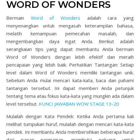
WORD OF WONDERS
Bermain
Word of Wonders
adalah cara yang
menyenangkan untuk mengasah keterampilan bahasa,
melatih kemampuan pemecahan masalah, dan
mengembangkan daya ingat Anda. Berikut adalah
serangkaian tips yang dapat membantu Anda bermain
Word of Wonders dengan lebih efektif dan meraih
pencapaian yang lebih baik.
Perhatikan Tantangan: Setiap
level dalam Word of Wonders memiliki tantangan unik.
Sebelum Anda mulai mencari kata-kata, baca dan pahami
tantangan tersebut. Ini dapat memberi Anda petunjuk
tentang tema atau fokus kata-kata yang mungkin ada dalam
level tersebut.
KUNCI JAWABAN WOW STAGE 13-20
Mulailah dengan Kata Pendek: Ketika Anda pertama kali
melihat tumpukan huruf, mulailah dengan mencari kata-kata
pendek. Ini membantu Anda membersihkan beberapa huruf
dari papan permainan, membuka peluang untuk