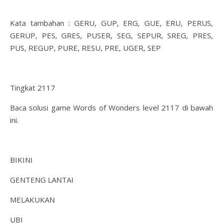
Kata tambahan : GERU, GUP, ERG, GUE, ERU, PERUS,
GERUP, PES, GRES, PUSER, SEG, SEPUR, SREG, PRES,
PUS, REGUP, PURE, RESU, PRE, UGER, SEP
Tingkat 2117
Baca solusi game Words of Wonders level 2117 di bawah
ini.
BIKINI
GENTENG LANTAI
MELAKUKAN
UBI