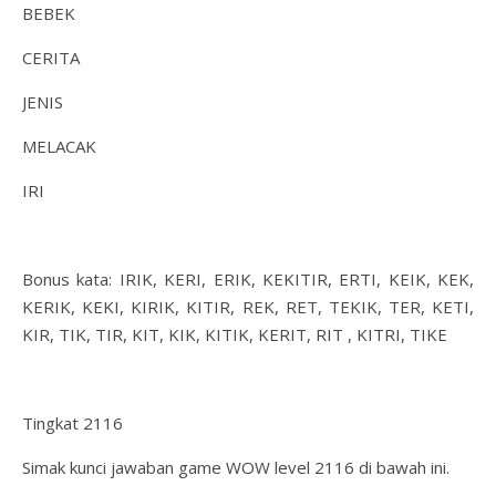
BEBEK
CERITA
JENIS
MELACAK
IRI
Bonus kata: IRIK, KERI, ERIK, KEKITIR, ERTI, KEIK, KEK,
KERIK, KEKI, KIRIK, KITIR, REK, RET, TEKIK, TER, KETI,
KIR, TIK, TIR, KIT, KIK, KITIK, KERIT, RIT , KITRI, TIKE
Tingkat 2116
Simak kunci jawaban game WOW level 2116 di bawah ini.