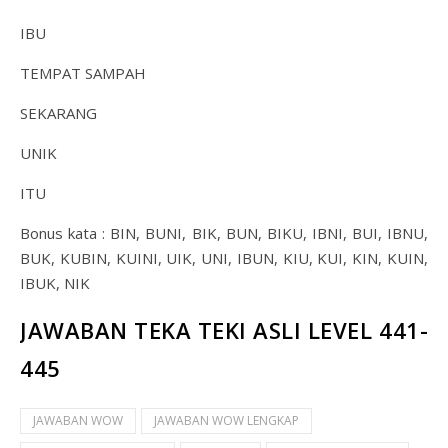
IBU
TEMPAT SAMPAH
SEKARANG
UNIK
ITU
Bonus kata : BIN, BUNI, BIK, BUN, BIKU, IBNI, BUI, IBNU,
BUK, KUBIN, KUINI, UIK, UNI, IBUN, KIU, KUI, KIN, KUIN,
IBUK, NIK
JAWABAN TEKA TEKI ASLI LEVEL 441-
445
JAWABAN WOW
JAWABAN WOW LENGKAP