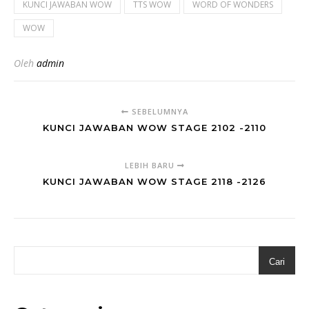
KUNCI JAWABAN WOW
TTS WOW
WORD OF WONDERS
WOW
Oleh
admin
SEBELUMNYA
KUNCI JAWABAN WOW STAGE 2102 -2110
LEBIH BARU
KUNCI JAWABAN WOW STAGE 2118 -2126
Cari