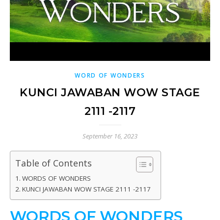
WORD OF WONDERS
KUNCI JAWABAN WOW STAGE
2111 -2117
September 16, 2023
Table of Contents
WORDS OF WONDERS
KUNCI JAWABAN WOW STAGE 2111 -2117
WORDS OF WONDERS