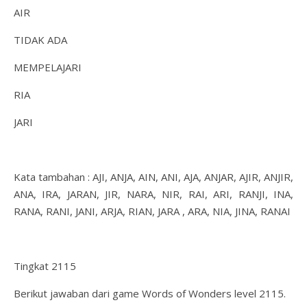
AIR
TIDAK ADA
MEMPELAJARI
RIA
JARI
Kata tambahan : AJI, ANJA, AIN, ANI, AJA, ANJAR, AJIR, ANJIR,
ANA, IRA, JARAN, JIR, NARA, NIR, RAI, ARI, RANJI, INA,
RANA, RANI, JANI, ARJA, RIAN, JARA , ARA, NIA, JINA, RANAI
Tingkat 2115
Berikut jawaban dari game Words of Wonders level 2115.