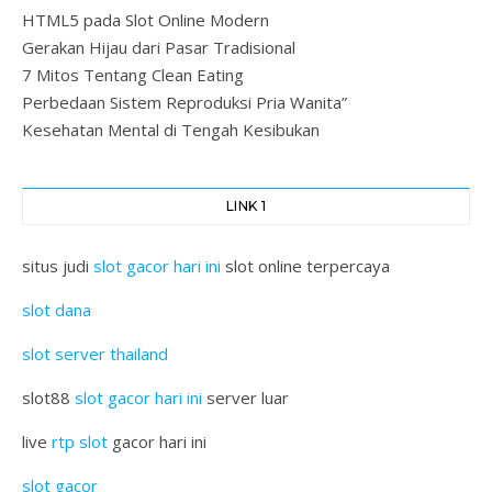
HTML5 pada Slot Online Modern
Gerakan Hijau dari Pasar Tradisional
7 Mitos Tentang Clean Eating
Perbedaan Sistem Reproduksi Pria Wanita”
Kesehatan Mental di Tengah Kesibukan
LINK 1
situs judi
slot gacor hari ini
slot online terpercaya
slot dana
slot server thailand
slot88
slot gacor hari ini
server luar
live
rtp slot
gacor hari ini
slot gacor