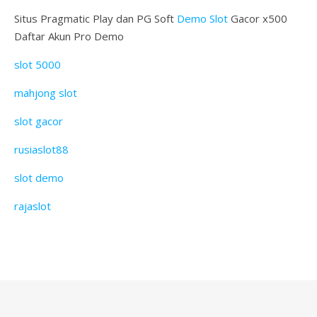
Situs Pragmatic Play dan PG Soft
Demo Slot
Gacor x500
Daftar Akun Pro Demo
slot 5000
mahjong slot
slot gacor
rusiaslot88
slot demo
rajaslot