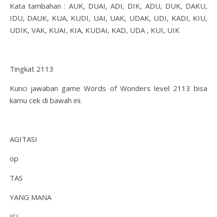
Kata tambahan : AUK, DUAI, ADI, DIK, ADU, DUK, DAKU,
IDU, DAUK, KUA, KUDI, UAI, UAK, UDAK, UDI, KADI, KIU,
UDIK, VAK, KUAI, KIA, KUDAI, KAD, UDA , KUI, UIK
Tingkat 2113
Kunci jawaban game Words of Wonders level 2113 bisa
kamu cek di bawah ini.
AGITASI
op
TAS
YANG MANA
ISI