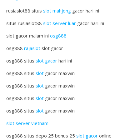
rusiaslot88 situs
slot mahjong
gacor hari ini
situs rusiaslot88
slot server luar
gacor hari ini
slot gacor malam ini
osg888
osg888
rajaslot
slot gacor
osg888 situs
slot gacor
hari ini
osg888 situs
slot
gacor maxwin
osg888 situs
slot
gacor maxwin
osg888 situs
slot
gacor maxwin
osg888 situs
slot
gacor maxwin
slot server vietnam
osg888 situs depo 25 bonus 25
slot gacor
online