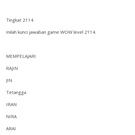
Tingkat 2114
Inilah kunci jawaban game WOW level 2114.
MEMPELAJARI
RAJIN
JIN
Tetangga
IRAN
NIRA
ARAI