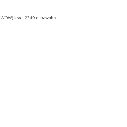
WOW) level 2349 di bawah ini.