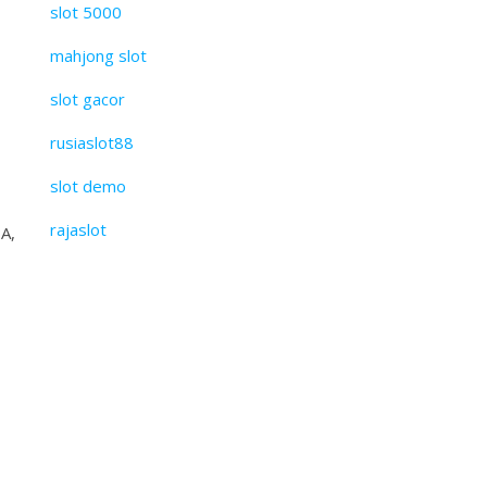
slot 5000
mahjong slot
slot gacor
rusiaslot88
slot demo
rajaslot
A,