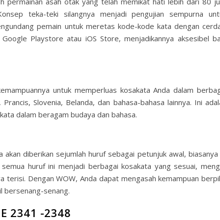
permainan asah otak yang telah memikat hati lebih dari 80 ju
Konsep teka-teki silangnya menjadi pengujian sempurna unt
engundang pemain untuk meretas kode-kode kata dengan cerda
oogle Playstore atau iOS Store, menjadikannya aksesibel ba
kemampuannya untuk memperluas kosakata Anda dalam berbag
 Prancis, Slovenia, Belanda, dan bahasa-bahasa lainnya. Ini adal
kata dalam beragam budaya dan bahasa.
kan diberikan sejumlah huruf sebagai petunjuk awal, biasanya 
 semua huruf ini menjadi berbagai kosakata yang sesuai, mengi
nya terisi. Dengan WOW, Anda dapat mengasah kemampuan berpik
il bersenang-senang.
 2341 -2348