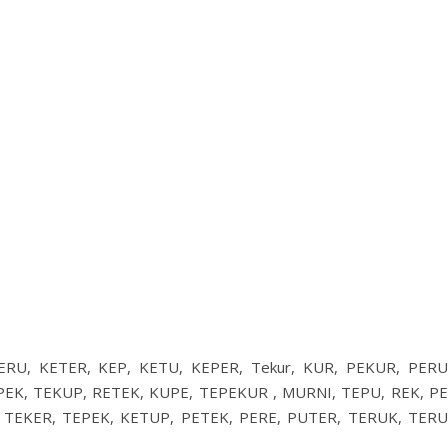
 ERU, KETER, KEP, KETU, KEPER, Tekur, KUR, PEKUR, PERU
PEK, TEKUP, RETEK, KUPE, TEPEKUR , MURNI, TEPU, REK, PE
 TEKER, TEPEK, KETUP, PETEK, PERE, PUTER, TERUK, TERU