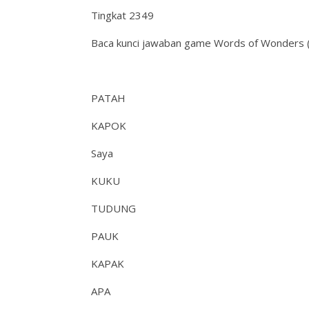
Tingkat 2349
Baca kunci jawaban game Words of Wonders (
PATAH
KAPOK
Saya
KUKU
TUDUNG
PAUK
KAPAK
APA