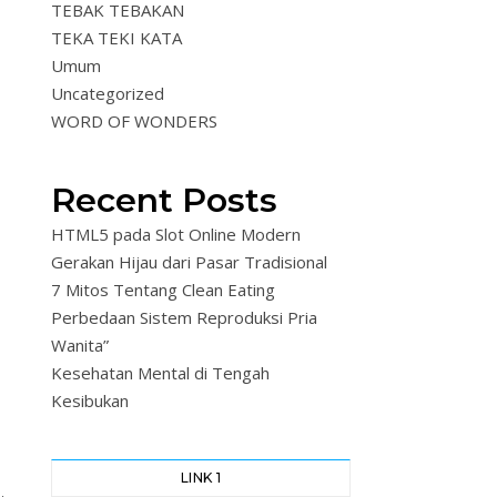
TEBAK TEBAKAN
TEKA TEKI KATA
Umum
Uncategorized
WORD OF WONDERS
Recent Posts
HTML5 pada Slot Online Modern
Gerakan Hijau dari Pasar Tradisional
7 Mitos Tentang Clean Eating
Perbedaan Sistem Reproduksi Pria
Wanita”
Kesehatan Mental di Tengah
Kesibukan
LINK 1