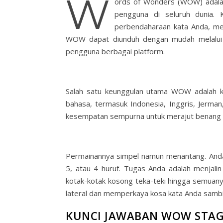
W
ords of Wonders (WOW) adalah 
pengguna di seluruh dunia. 
perbendaharaan kata Anda, m
WOW dapat diunduh dengan mudah melalui G
pengguna berbagai platform.
Salah satu keunggulan utama WOW adalah 
bahasa, termasuk Indonesia, Inggris, Jerman,
kesempatan sempurna untuk merajut benang 
Permainannya simpel namun menantang. Anda a
5, atau 4 huruf. Tugas Anda adalah menjalin
kotak-kotak kosong teka-teki hingga semua
lateral dan memperkaya kosa kata Anda samb
KUNCI JAWABAN WOW STAGE