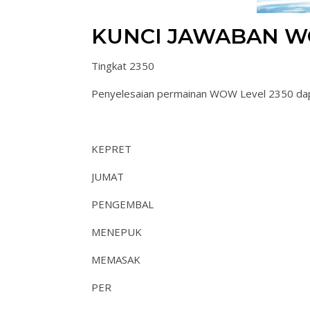
KUNCI JAWABAN WO
Tingkat 2350
Penyelesaian permainan WOW Level 2350 dapa
KEPRET
JUMAT
PENGEMBAL
MENEPUK
MEMASAK
PER