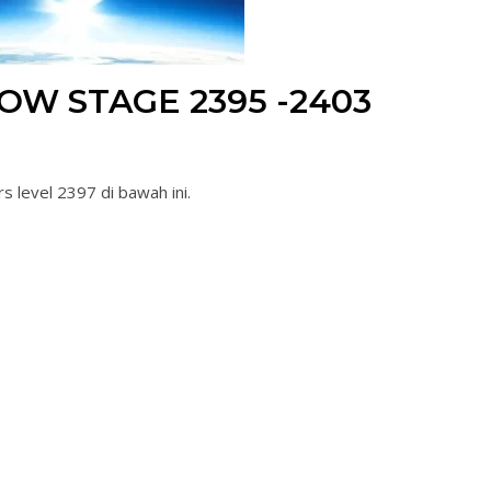
W STAGE 2395 -2403
 level 2397 di bawah ini.