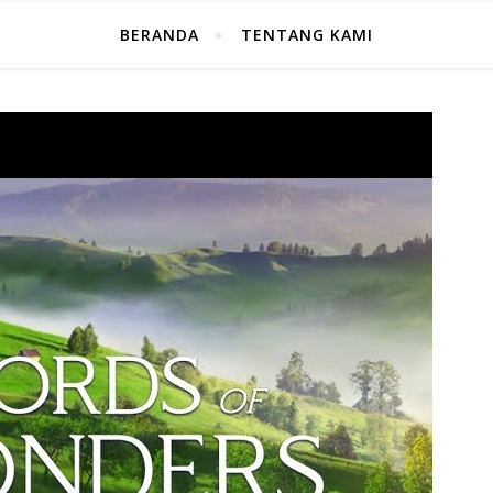
BERANDA
TENTANG KAMI