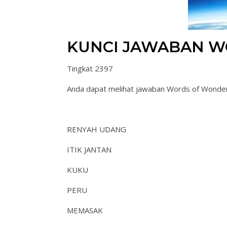
KUNCI JAWABAN WO
Tingkat 2397
Anda dapat melihat jawaban Words of Wonders
RENYAH UDANG
ITIK JANTAN
KUKU
PERU
MEMASAK