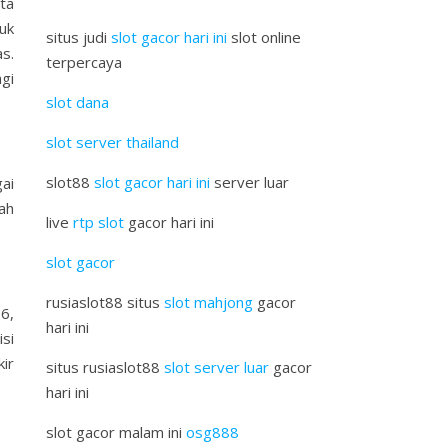
ta
uk
situs judi
slot gacor hari ini
slot online
s.
terpercaya
gi
slot dana
slot server thailand
slot88
slot gacor hari ini
server luar
ai
ah
live
rtp slot
gacor hari ini
slot gacor
rusiaslot88 situs
slot mahjong
gacor
6,
hari ini
si
ir
situs rusiaslot88
slot server luar
gacor
hari ini
slot gacor malam ini
osg888