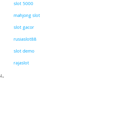
slot 5000
mahjong slot
slot gacor
rusiaslot88
slot demo
rajaslot
L,