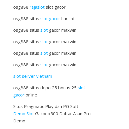
osg888
rajaslot
slot gacor
osg888 situs
slot gacor
hari ini
osg888 situs
slot
gacor maxwin
osg888 situs
slot
gacor maxwin
osg888 situs
slot
gacor maxwin
osg888 situs
slot
gacor maxwin
slot server vietnam
osg888 situs depo 25 bonus 25
slot
gacor
online
Situs Pragmatic Play dan PG Soft
Demo Slot
Gacor x500 Daftar Akun Pro
Demo