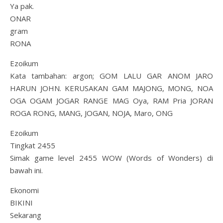
Ya pak.
ONAR
gram
RONA
Ezoikum
Kata tambahan: argon; GOM LALU GAR ANOM JARO
HARUN JOHN. KERUSAKAN GAM MAJONG, MONG, NOA
OGA OGAM JOGAR RANGE MAG Oya, RAM Pria JORAN
ROGA RONG, MANG, JOGAN, NOJA, Maro, ONG
Ezoikum
Tingkat 2455
Simak game level 2455 WOW (Words of Wonders) di
bawah ini.
Ekonomi
BIKINI
Sekarang