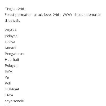
Tingkat 2461
Solusi permainan untuk level 2461 WOW dapat ditemukan
di bawah.
WIJAYA
Pelayan.
Hanya
Moster
Pengaturan
Hati-hati
Pelayan
JAYA
Ya.
Roh
SEBAGAI
SAYA
saya sendiri