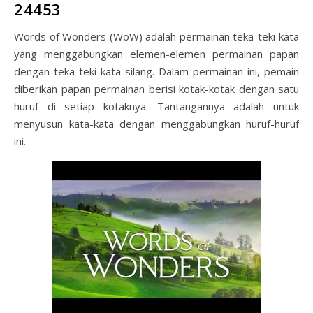
24453
Words of Wonders (WoW) adalah permainan teka-teki kata
yang menggabungkan elemen-elemen permainan papan
dengan teka-teki kata silang. Dalam permainan ini, pemain
diberikan papan permainan berisi kotak-kotak dengan satu
huruf di setiap kotaknya. Tantangannya adalah untuk
menyusun kata-kata dengan menggabungkan huruf-huruf
ini.