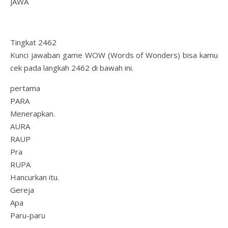
JAWA
Tingkat 2462
Kunci jawaban game WOW (Words of Wonders) bisa kamu
cek pada langkah 2462 di bawah ini.
pertama
PARA
Menerapkan.
AURA
RAUP
Pra
RUPA
Hancurkan itu.
Gereja
Apa
Paru-paru