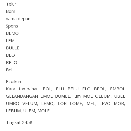
Telur
Bom
nama depan
Spons
BEMO
LEM
BULLE
BEO
BELO
Bel
Ezoikum
Kata tambahan: BOL; ELU BELU ELO BEOL, EMBOL
GELANDANGAN EMOL BUMEL, lum MOL OLEUM, UBEL
UMBO VELUM, LEMO, LOB LOME, MEL, LEVO MOB,
LEBUM, ULEM, MOLE.
Tingkat 2458