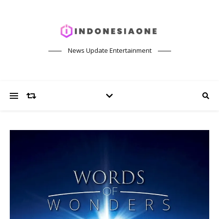
News Update Entertainment