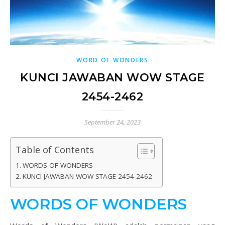
WORD OF WONDERS
KUNCI JAWABAN WOW STAGE
2454-2462
September 24, 2023
Table of Contents
WORDS OF WONDERS
KUNCI JAWABAN WOW STAGE 2454-2462
WORDS OF WONDERS