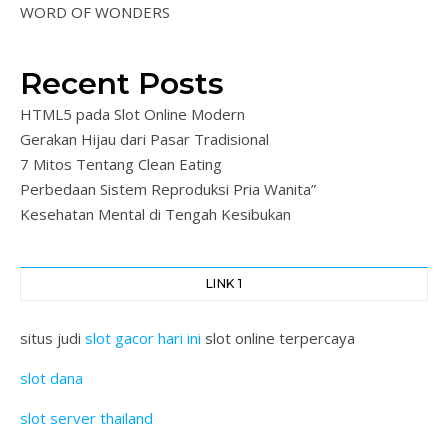
WORD OF WONDERS
Recent Posts
HTML5 pada Slot Online Modern
Gerakan Hijau dari Pasar Tradisional
7 Mitos Tentang Clean Eating
Perbedaan Sistem Reproduksi Pria Wanita”
Kesehatan Mental di Tengah Kesibukan
LINK 1
situs judi
slot gacor hari ini
slot online terpercaya
slot dana
slot server thailand