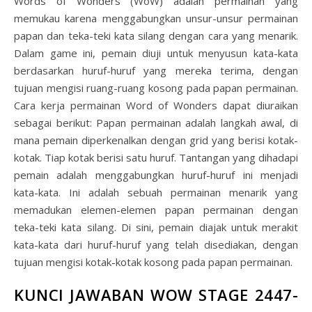
Words of Wonders (WoW) adalah permainan yang
memukau karena menggabungkan unsur-unsur permainan
papan dan teka-teki kata silang dengan cara yang menarik.
Dalam game ini, pemain diuji untuk menyusun kata-kata
berdasarkan huruf-huruf yang mereka terima, dengan
tujuan mengisi ruang-ruang kosong pada papan permainan.
Cara kerja permainan Word of Wonders dapat diuraikan
sebagai berikut: Papan permainan adalah langkah awal, di
mana pemain diperkenalkan dengan grid yang berisi kotak-
kotak. Tiap kotak berisi satu huruf. Tantangan yang dihadapi
pemain adalah menggabungkan huruf-huruf ini menjadi
kata-kata. Ini adalah sebuah permainan menarik yang
memadukan elemen-elemen papan permainan dengan
teka-teki kata silang. Di sini, pemain diajak untuk merakit
kata-kata dari huruf-huruf yang telah disediakan, dengan
tujuan mengisi kotak-kotak kosong pada papan permainan.
KUNCI JAWABAN WOW STAGE 2447-