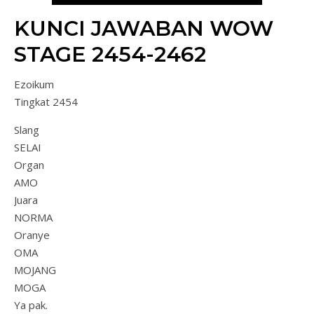
KUNCI JAWABAN WOW
STAGE 2454-2462
Ezoikum
Tingkat 2454
Slang
SELAI
Organ
AMO
Juara
NORMA
Oranye
OMA
MOJANG
MOGA
Ya pak.