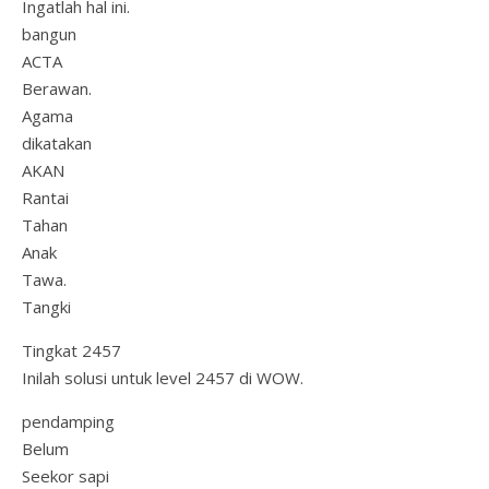
Ingatlah hal ini.
bangun
ACTA
Berawan.
Agama
dikatakan
AKAN
Rantai
Tahan
Anak
Tawa.
Tangki
Tingkat 2457
Inilah solusi untuk level 2457 di WOW.
pendamping
Belum
Seekor sapi