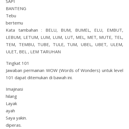
SAPI
BANTENG
Tebu
bertemu
Kata tambahan : BELU, BUM, BUMEL, ELU, EMBUT,
LEBUM, LETUM, LUM, LUM, LUT, MEL, MET, MUTE, TEL,
TEM, TEMBU, TUBE, TULE, TUM, UBEL, UBET, ULEM,
ULET, BEL , LEM TARUHAN
Tingkat 101
Jawaban permainan WOW (Words of Wonders) untuk level
101 dapat ditemukan di bawah ini.
Imajinasi
hilang
Layak
ayah
Saya yakin.
diperas.