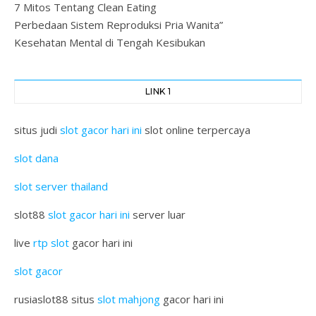
7 Mitos Tentang Clean Eating
Perbedaan Sistem Reproduksi Pria Wanita”
Kesehatan Mental di Tengah Kesibukan
LINK 1
situs judi
slot gacor hari ini
slot online terpercaya
slot dana
slot server thailand
slot88
slot gacor hari ini
server luar
live
rtp slot
gacor hari ini
slot gacor
rusiaslot88 situs
slot mahjong
gacor hari ini