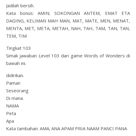
Jadilah bersih.
Kata bonus: AMIN; SOKONGAN ANTEM, EMAT ETA
DAGING, KELIMAN MAH MAN, MAT, MATE, MEN, MENAT,
MENTA, MET, META, METAH, NAH, TAH, TAM, TAN, TAN,
TEM, TIM
Tingkat 103
Simak jawaban Level 103 dari game Words of Wonders di
bawah ini.
didirikan.
Paman
Seseorang
Di mana.
NAMA
Peta
Apa
Kata tambahan: AMA; ANA APAM PRIA NAAM PANCI PANA