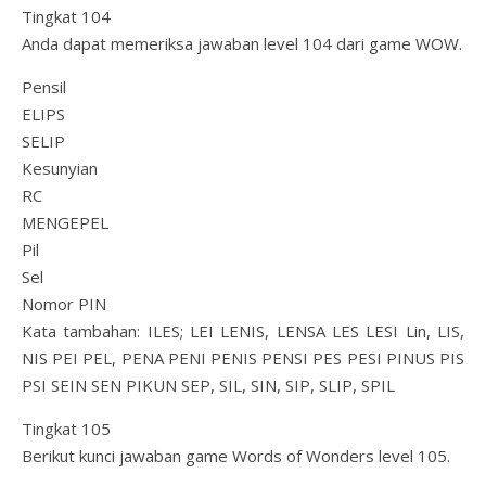
Tingkat 104
Anda dapat memeriksa jawaban level 104 dari game WOW.
Pensil
ELIPS
SELIP
Kesunyian
RC
MENGEPEL
Pil
Sel
Nomor PIN
Kata tambahan: ILES; LEI LENIS, LENSA LES LESI Lin, LIS,
NIS PEI PEL, PENA PENI PENIS PENSI PES PESI PINUS PIS
PSI SEIN SEN PIKUN SEP, SIL, SIN, SIP, SLIP, SPIL
Tingkat 105
Berikut kunci jawaban game Words of Wonders level 105.