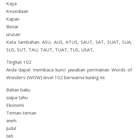
Kaya
Kesediaan
Kapan
Benar
urusan
Kata tambahan: ASU, AUS, ATUS, SAUT, SAT, SUAT, SUA,
SUS, SUT, TAU, TAUT, TUAT, TUS, USAT,
Tingkat 102
Anda dapat membaca kunci jawaban permainan Words of
Wonders (WOW) level 102 berwarna kuning ini.
Bahan baku
siapa tahu
Ekonomi
Teman-teman
aneh.
Judul
teh