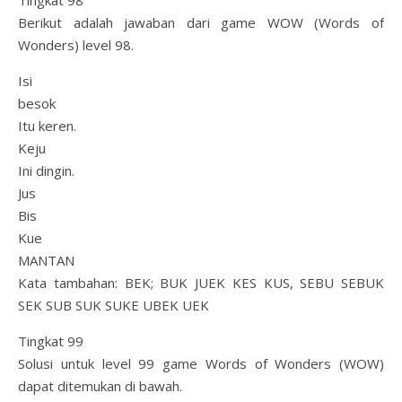
Tingkat 98
Berikut adalah jawaban dari game WOW (Words of
Wonders) level 98.
Isi
besok
Itu keren.
Keju
Ini dingin.
Jus
Bis
Kue
MANTAN
Kata tambahan: BEK; BUK JUEK KES KUS, SEBU SEBUK
SEK SUB SUK SUKE UBEK UEK
Tingkat 99
Solusi untuk level 99 game Words of Wonders (WOW)
dapat ditemukan di bawah.