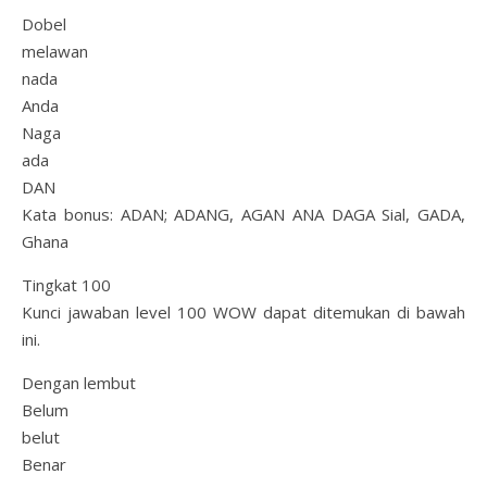
Dobel
melawan
nada
Anda
Naga
ada
DAN
Kata bonus: ADAN; ADANG, AGAN ANA DAGA Sial, GADA,
Ghana
Tingkat 100
Kunci jawaban level 100 WOW dapat ditemukan di bawah
ini.
Dengan lembut
Belum
belut
Benar