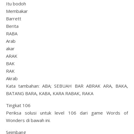
Itu bodoh
Membakar
Barrett
Berita
RABA
Arab
akar
ARAK
BAK
RAK
Akrab
Kata tambahan: ABA; SEBUAH BAR ABRAK ARA, BAKA,
BATANG BARA, KABA, KARA RABAK, RAKA
Tingkat 106
Periksa solusi untuk level 106 dari game Words of
Wonders di bawah ini.
Seimbang