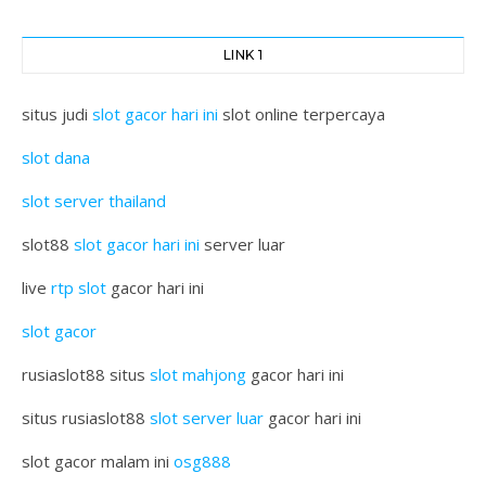
LINK 1
situs judi
slot gacor hari ini
slot online terpercaya
slot dana
slot server thailand
slot88
slot gacor hari ini
server luar
live
rtp slot
gacor hari ini
slot gacor
rusiaslot88 situs
slot mahjong
gacor hari ini
situs rusiaslot88
slot server luar
gacor hari ini
slot gacor malam ini
osg888