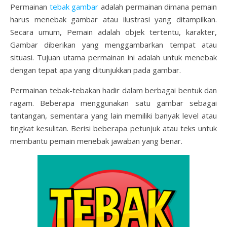
Permainan
tebak gambar
adalah permainan dimana pemain
harus menebak gambar atau ilustrasi yang ditampilkan.
Secara umum, Pemain adalah objek tertentu, karakter,
Gambar diberikan yang menggambarkan tempat atau
situasi. Tujuan utama permainan ini adalah untuk menebak
dengan tepat apa yang ditunjukkan pada gambar.
Permainan tebak-tebakan hadir dalam berbagai bentuk dan
ragam. Beberapa menggunakan satu gambar sebagai
tantangan, sementara yang lain memiliki banyak level atau
tingkat kesulitan. Berisi beberapa petunjuk atau teks untuk
membantu pemain menebak jawaban yang benar.