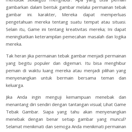
gambarkan dalam bentuk gambar melalui permainan tebak
gambar ini. karakter, Mereka dapat memperluas
pengetahuan mereka tentang suatu tempat atau situasi.
Selain itu, Game ini tentang kreativitas mereka; Ini dapat
meningkatkan keterampilan pemecahan masalah dan logika
mereka.
Tak heran jika permainan tebak gambar menjadi permainan
yang begitu populer dan digemari. Itu bisa menghibur
pemain di waktu luang mereka atau menjadi pilihan yang
menyenangkan untuk bermain bersama teman dan
keluarga.
Jika Anda ingin menguji kemampuan menebak dan
menantang diri sendiri dengan tantangan visual; Lihat Game
Tebak Gambar. Siapa yang tahu akan menyenangkan
menebak dengan benar setiap gambar yang muncul?
Selamat menikmati dan semoga Anda menikmati permainan