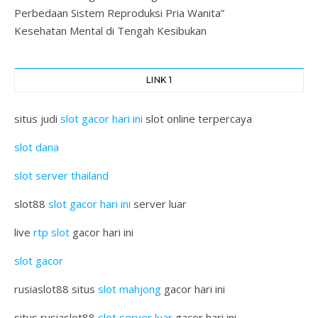
Perbedaan Sistem Reproduksi Pria Wanita”
Kesehatan Mental di Tengah Kesibukan
LINK 1
situs judi
slot gacor hari ini
slot online terpercaya
slot dana
slot server thailand
slot88
slot gacor hari ini
server luar
live
rtp slot
gacor hari ini
slot gacor
rusiaslot88 situs
slot mahjong
gacor hari ini
situs rusiaslot88
slot server luar
gacor hari ini