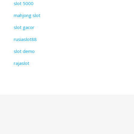
slot 5000
mahjong slot
slot gacor
rusiaslot88
slot demo
rajaslot