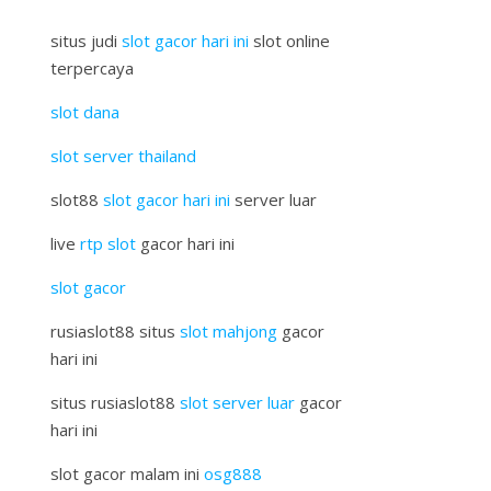
situs judi
slot gacor hari ini
slot online
terpercaya
slot dana
slot server thailand
slot88
slot gacor hari ini
server luar
live
rtp slot
gacor hari ini
slot gacor
rusiaslot88 situs
slot mahjong
gacor
hari ini
situs rusiaslot88
slot server luar
gacor
hari ini
slot gacor malam ini
osg888