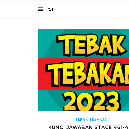
TEBAK TEBAKAN
KUNCI JAWABAN STAGE 461-4