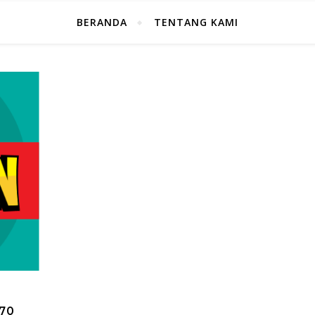
BERANDA
TENTANG KAMI
70