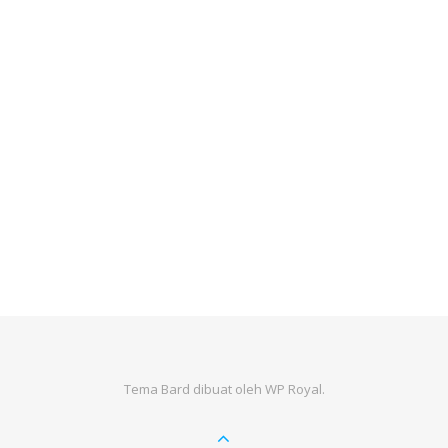
Tema Bard dibuat oleh
WP Royal
.