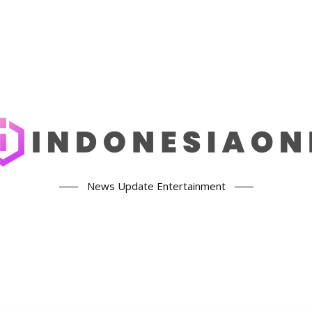
News Update Entertainment