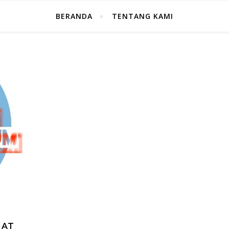
BERANDA
TENTANG KAMI
HAT