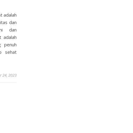
 adalah
itas dan
ami dan
t adalah
g penuh
up sehat
 24, 2023