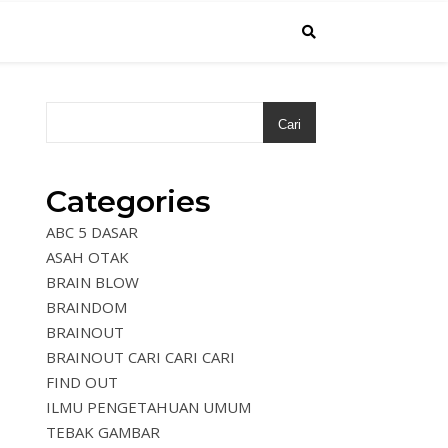
Cari
Categories
ABC 5 DASAR
ASAH OTAK
BRAIN BLOW
BRAINDOM
BRAINOUT
BRAINOUT CARI CARI CARI
FIND OUT
ILMU PENGETAHUAN UMUM
TEBAK GAMBAR