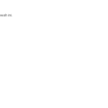
ah ini.