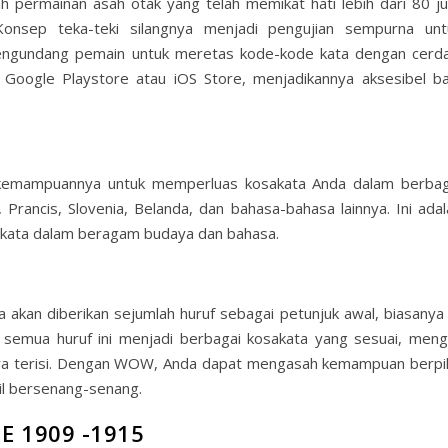
permainan asah otak yang telah memikat hati lebih dari 80 ju
Konsep teka-teki silangnya menjadi pengujian sempurna unt
engundang pemain untuk meretas kode-kode kata dengan cerda
oogle Playstore atau iOS Store, menjadikannya aksesibel ba
kemampuannya untuk memperluas kosakata Anda dalam berbag
 Prancis, Slovenia, Belanda, dan bahasa-bahasa lainnya. Ini adal
kata dalam beragam budaya dan bahasa.
kan diberikan sejumlah huruf sebagai petunjuk awal, biasanya 
 semua huruf ini menjadi berbagai kosakata yang sesuai, mengi
nya terisi. Dengan WOW, Anda dapat mengasah kemampuan berpik
il bersenang-senang.
 1909 -1915