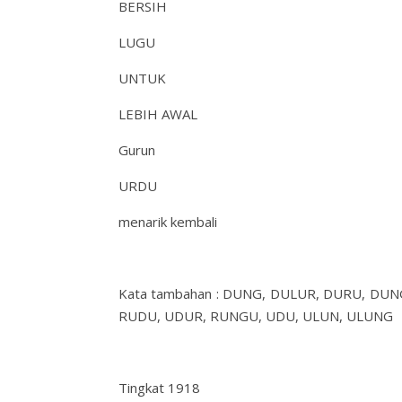
BERSIH
LUGU
UNTUK
LEBIH AWAL
Gurun
URDU
menarik kembali
Kata tambahan : DUNG, DULUR, DURU, DUN
RUDU, UDUR, RUNGU, UDU, ULUN, ULUNG
Tingkat 1918