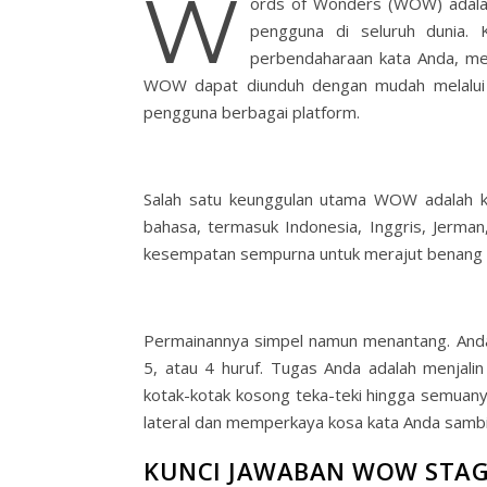
W
ords of Wonders (WOW) adalah 
pengguna di seluruh dunia. 
perbendaharaan kata Anda, m
WOW dapat diunduh dengan mudah melalui G
pengguna berbagai platform.
Salah satu keunggulan utama WOW adalah 
bahasa, termasuk Indonesia, Inggris, Jerman,
kesempatan sempurna untuk merajut benang 
Permainannya simpel namun menantang. Anda a
5, atau 4 huruf. Tugas Anda adalah menjalin
kotak-kotak kosong teka-teki hingga semua
lateral dan memperkaya kosa kata Anda samb
KUNCI JAWABAN WOW STAGE