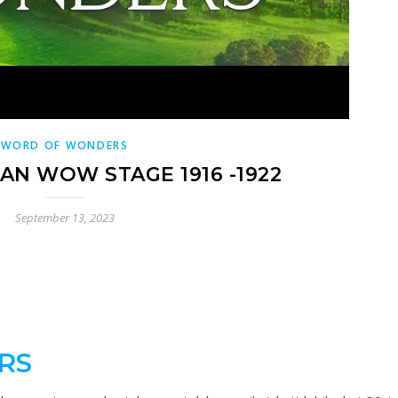
WORD OF WONDERS
AN WOW STAGE 1916 -1922
September 13, 2023
RS