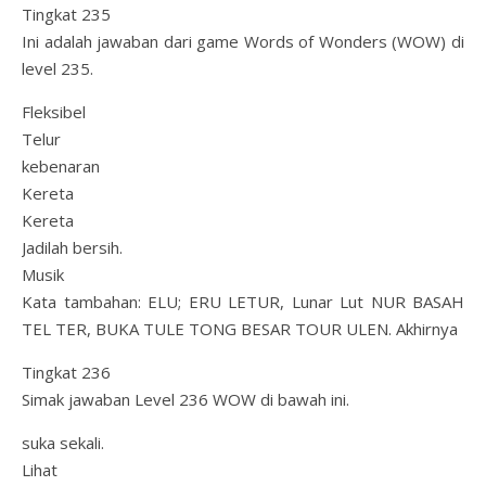
Tingkat 235
Ini adalah jawaban dari game Words of Wonders (WOW) di
level 235.
Fleksibel
Telur
kebenaran
Kereta
Kereta
Jadilah bersih.
Musik
Kata tambahan: ELU; ERU LETUR, Lunar Lut NUR BASAH
TEL TER, BUKA TULE TONG BESAR TOUR ULEN. Akhirnya
Tingkat 236
Simak jawaban Level 236 WOW di bawah ini.
suka sekali.
Lihat