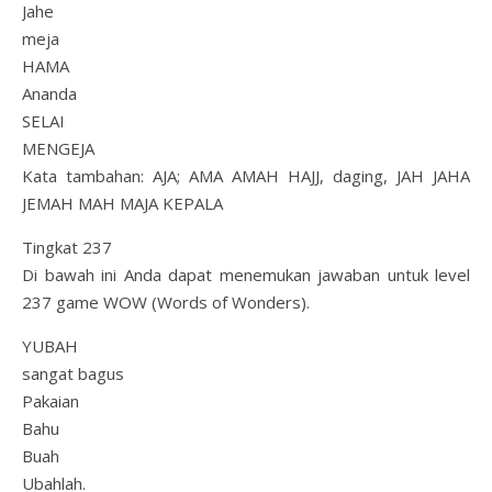
Jahe
meja
HAMA
Ananda
SELAI
MENGEJA
Kata tambahan: AJA; AMA AMAH HAJJ, daging, JAH JAHA
JEMAH MAH MAJA KEPALA
Tingkat 237
Di bawah ini Anda dapat menemukan jawaban untuk level
237 game WOW (Words of Wonders).
YUBAH
sangat bagus
Pakaian
Bahu
Buah
Ubahlah.