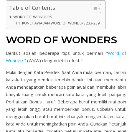
Table of Contents
WORD OF WONDERS
KUNCI JAWABAN WORD OF WONDERS 233-239
WORD OF WONDERS
Berikut adalah beberapa tips untuk bermain “
Word of
Wonders
” (WoW) dengan lebih efektif:
Mulai dengan Kata Pendek: Saat Anda mulai bermain, carilah
kata-kata yang pendek terlebih dahulu. Ini akan membantu
Anda mendapatkan beberapa poin awal dan membuka lebih
banyak ruang untuk mencari kata-kata yang lebih panjang.
Perhatikan Bonus Huruf: Beberapa huruf memiliki nilai poin
yang lebih tinggi atau memberikan bonus. Cobalah untuk
menggunakan huruf-huruf ini sebanyak mungkin dalam kata-
kata Anda untuk meningkatkan poin Anda. Gunakan Petunjuk
Kata: Jika tersedia, gunakan petunjuk kata atau tema level