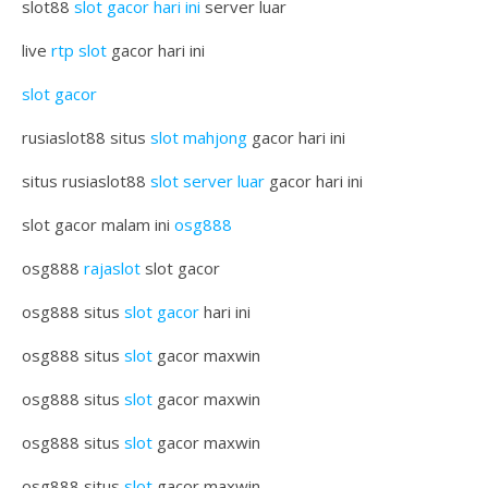
slot88
slot gacor hari ini
server luar
live
rtp slot
gacor hari ini
slot gacor
rusiaslot88 situs
slot mahjong
gacor hari ini
situs rusiaslot88
slot server luar
gacor hari ini
slot gacor malam ini
osg888
osg888
rajaslot
slot gacor
osg888 situs
slot gacor
hari ini
osg888 situs
slot
gacor maxwin
osg888 situs
slot
gacor maxwin
osg888 situs
slot
gacor maxwin
osg888 situs
slot
gacor maxwin