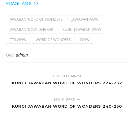
KRAGILAN 8-13
JAWABAN WORD OF WONDERS
JAWABAN WOW
JAWABAN WOW LENGKAP
KUNCI JAWABAN WOW
TTS WOW
WORD OF WONDERS
WOW
Oleh
admin
SEBELUMNYA
KUNCI JAWABAN WORD OF WONDERS 224-232
LEBIH BARU
KUNCI JAWABAN WORD OF WONDERS 240-250