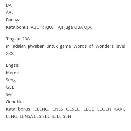
BAH
ABU
Baunya
Kata bonus: ABUH; AJU, HAJI juga UBA UJA.
Tingkat 238
Ini adalah jawaban untuk game Words of Wonders level
238.
Engsel
Merek
Seng
GEL
Sel
Genetika
Kata bonus: ELENG, ENES GESEL, LEGE LEGEN KAKI,
LENG, LENSA LES SEG SELE SEN