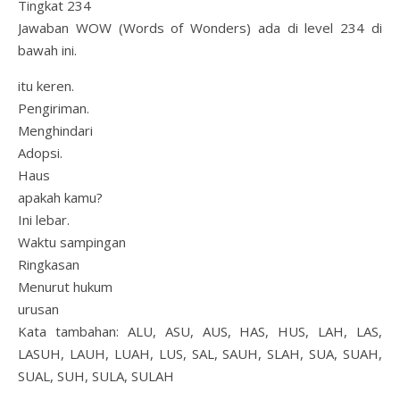
Tingkat 234
Jawaban WOW (Words of Wonders) ada di level 234 di
bawah ini.
itu keren.
Pengiriman.
Menghindari
Adopsi.
Haus
apakah kamu?
Ini lebar.
Waktu sampingan
Ringkasan
Menurut hukum
urusan
Kata tambahan: ALU, ASU, AUS, HAS, HUS, LAH, LAS,
LASUH, LAUH, LUAH, LUS, SAL, SAUH, SLAH, SUA, SUAH,
SUAL, SUH, SULA, SULAH