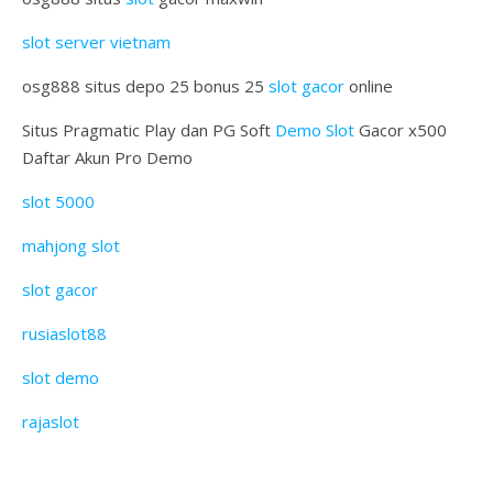
slot server vietnam
osg888 situs depo 25 bonus 25
slot gacor
online
Situs Pragmatic Play dan PG Soft
Demo Slot
Gacor x500
Daftar Akun Pro Demo
slot 5000
mahjong slot
slot gacor
rusiaslot88
slot demo
rajaslot