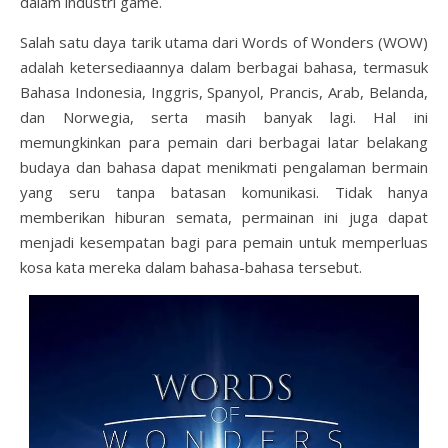
dalam industri game.
Salah satu daya tarik utama dari Words of Wonders (WOW)
adalah ketersediaannya dalam berbagai bahasa, termasuk
Bahasa Indonesia, Inggris, Spanyol, Prancis, Arab, Belanda,
dan Norwegia, serta masih banyak lagi. Hal ini
memungkinkan para pemain dari berbagai latar belakang
budaya dan bahasa dapat menikmati pengalaman bermain
yang seru tanpa batasan komunikasi. Tidak hanya
memberikan hiburan semata, permainan ini juga dapat
menjadi kesempatan bagi para pemain untuk memperluas
kosa kata mereka dalam bahasa-bahasa tersebut.