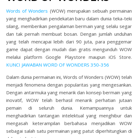
Words of Wonders
(WOW) merupakan sebuah permainan
yang menghadirkan pendekatan baru dalam dunia teka-teki
silang, memberikan pengalaman bermain yang selalu segar
dan tak pernah membuat bosan. Dengan jumlah unduhan
yang telah mencapai lebih dari 90 juta, para penggemar
game dapat dengan mudah dan gratis mengunduh WOW
melalui platform Google Playstore maupun iOS Store.
KUNCI JAWABAN WORD OF WONDERS 350-356
Dalam dunia permainan ini, Words of Wonders (WOW) telah
menjadi fenomena dengan popularitas yang mengesankan.
Dengan antarmuka yang menarik dan konsep bermain yang
inovatif, WOW telah berhasil menarik perhatian jutaan
pemain di seluruh dunia. Kemampuannya untuk
menghadirkan tantangan intelektual yang menghibur dan
mengasah keterampilan berbahasa menjadikan WOW
sebagai salah satu permainan yang patut diperhitungkan di