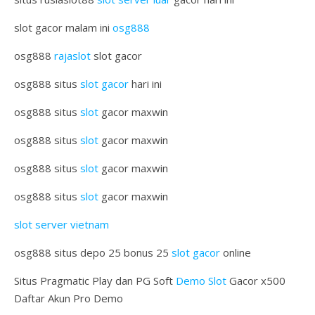
slot gacor malam ini
osg888
osg888
rajaslot
slot gacor
osg888 situs
slot gacor
hari ini
osg888 situs
slot
gacor maxwin
osg888 situs
slot
gacor maxwin
osg888 situs
slot
gacor maxwin
osg888 situs
slot
gacor maxwin
slot server vietnam
osg888 situs depo 25 bonus 25
slot gacor
online
Situs Pragmatic Play dan PG Soft
Demo Slot
Gacor x500
Daftar Akun Pro Demo