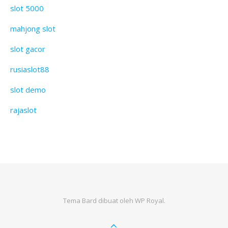
slot 5000
mahjong slot
slot gacor
rusiaslot88
slot demo
rajaslot
Tema Bard dibuat oleh
WP Royal
.