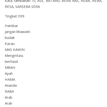
Kata tambahan: IS; ASE, BATANG BERA RAS, REBA, REBA,
RESA, SARSEBA SERA
Tingkat 399
Hambar
jangan khawatir.
budak
Kacau
MAS KAWIN
Mengiritasi.
berhasil.
MBAH
Ayah
HAMA
Ananda
RABA
Arab
Arah