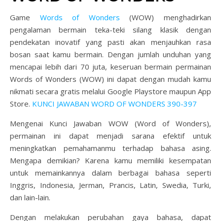
Game
Words of Wonders
(WOW) menghadirkan
pengalaman bermain teka-teki silang klasik dengan
pendekatan inovatif yang pasti akan menjauhkan rasa
bosan saat kamu bermain. Dengan jumlah unduhan yang
mencapai lebih dari 70 juta, keseruan bermain permainan
Words of Wonders (WOW) ini dapat dengan mudah kamu
nikmati secara gratis melalui Google Playstore maupun App
Store.
KUNCI JAWABAN WORD OF WONDERS 390-397
Mengenai Kunci Jawaban WOW (Word of Wonders),
permainan ini dapat menjadi sarana efektif untuk
meningkatkan pemahamanmu terhadap bahasa asing.
Mengapa demikian? Karena kamu memiliki kesempatan
untuk memainkannya dalam berbagai bahasa seperti
Inggris, Indonesia, Jerman, Prancis, Latin, Swedia, Turki,
dan lain-lain.
Dengan melakukan perubahan gaya bahasa, dapat