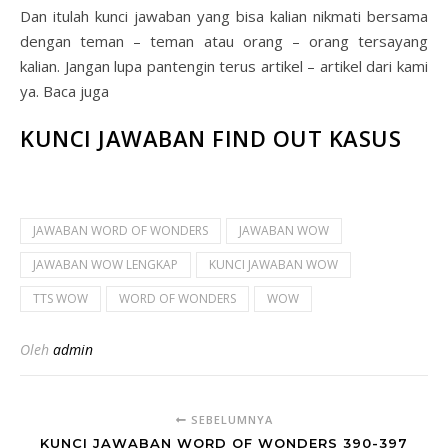
Dan itulah kunci jawaban yang bisa kalian nikmati bersama
dengan teman – teman atau orang – orang tersayang
kalian. Jangan lupa pantengin terus artikel – artikel dari kami
ya. Baca juga
KUNCI JAWABAN FIND OUT KASUS
JAWABAN WORD OF WONDERS
JAWABAN WOW
JAWABAN WOW LENGKAP
KUNCI JAWABAN WOW
TTS WOW
WORD OF WONDERS
WOW
Oleh
admin
SEBELUMNYA
KUNCI JAWABAN WORD OF WONDERS 390-397