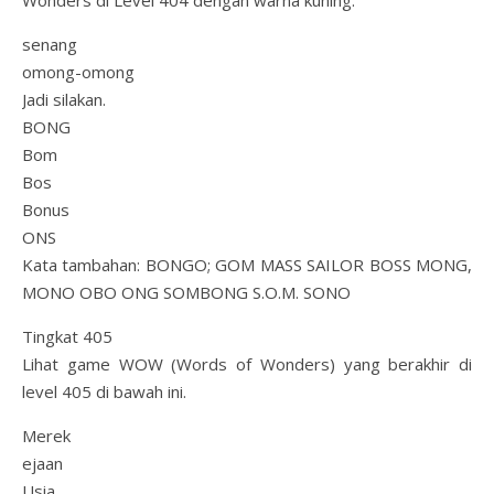
Wonders di Level 404 dengan warna kuning.
senang
omong-omong
Jadi silakan.
BONG
Bom
Bos
Bonus
ONS
Kata tambahan: BONGO; GOM MASS SAILOR BOSS MONG,
MONO OBO ONG SOMBONG S.O.M. SONO
Tingkat 405
Lihat game WOW (Words of Wonders) yang berakhir di
level 405 di bawah ini.
Merek
ejaan
Usia