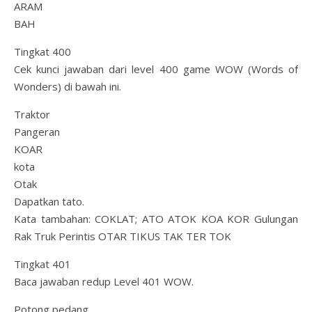
ARAM
BAH
Tingkat 400
Cek kunci jawaban dari level 400 game WOW (Words of
Wonders) di bawah ini.
Traktor
Pangeran
KOAR
kota
Otak
Dapatkan tato.
Kata tambahan: COKLAT; ATO ATOK KOA KOR Gulungan
Rak Truk Perintis OTAR TIKUS TAK TER TOK
Tingkat 401
Baca jawaban redup Level 401 WOW.
Potong pedang