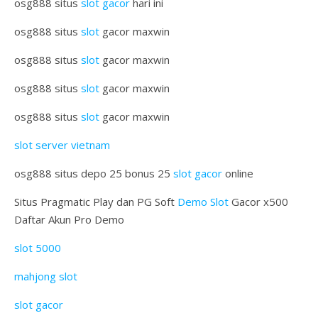
osg888 situs
slot gacor
hari ini
osg888 situs
slot
gacor maxwin
osg888 situs
slot
gacor maxwin
osg888 situs
slot
gacor maxwin
osg888 situs
slot
gacor maxwin
slot server vietnam
osg888 situs depo 25 bonus 25
slot gacor
online
Situs Pragmatic Play dan PG Soft
Demo Slot
Gacor x500
Daftar Akun Pro Demo
slot 5000
mahjong slot
slot gacor