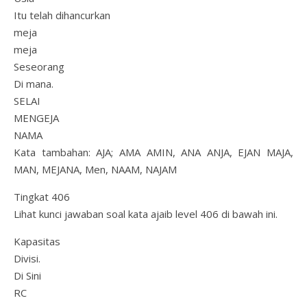
Itu telah dihancurkan
meja
meja
Seseorang
Di mana.
SELAI
MENGEJA
NAMA
Kata tambahan: AJA; AMA AMIN, ANA ANJA, EJAN MAJA,
MAN, MEJANA, Men, NAAM, NAJAM
Tingkat 406
Lihat kunci jawaban soal kata ajaib level 406 di bawah ini.
Kapasitas
Divisi.
Di Sini
RC