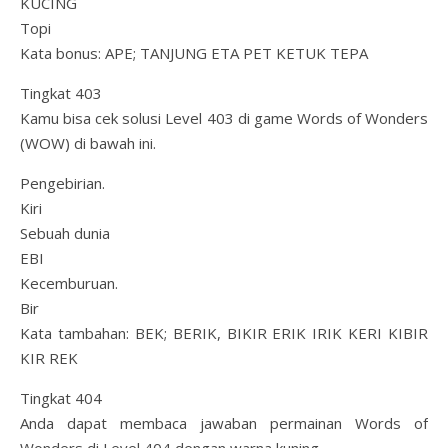
KUCING
Topi
Kata bonus: APE; TANJUNG ETA PET KETUK TEPA
Tingkat 403
Kamu bisa cek solusi Level 403 di game Words of Wonders
(WOW) di bawah ini.
Pengebirian.
Kiri
Sebuah dunia
EBI
Kecemburuan.
Bir
Kata tambahan: BEK; BERIK, BIKIR ERIK IRIK KERI KIBIR
KIR REK
Tingkat 404
Anda dapat membaca jawaban permainan Words of