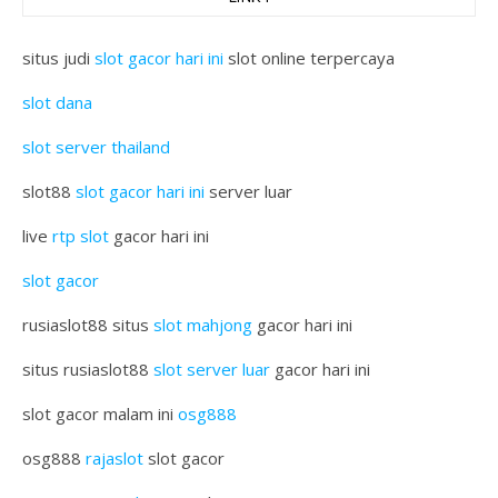
situs judi
slot gacor hari ini
slot online terpercaya
slot dana
slot server thailand
slot88
slot gacor hari ini
server luar
live
rtp slot
gacor hari ini
slot gacor
rusiaslot88 situs
slot mahjong
gacor hari ini
situs rusiaslot88
slot server luar
gacor hari ini
slot gacor malam ini
osg888
osg888
rajaslot
slot gacor