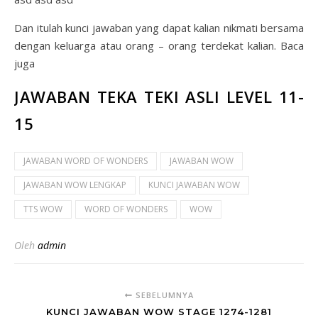
Dan itulah kunci jawaban yang dapat kalian nikmati bersama
dengan keluarga atau orang – orang terdekat kalian. Baca
juga
JAWABAN TEKA TEKI ASLI LEVEL 11-
15
JAWABAN WORD OF WONDERS
JAWABAN WOW
JAWABAN WOW LENGKAP
KUNCI JAWABAN WOW
TTS WOW
WORD OF WONDERS
WOW
Oleh
admin
SEBELUMNYA
KUNCI JAWABAN WOW STAGE 1274-1281