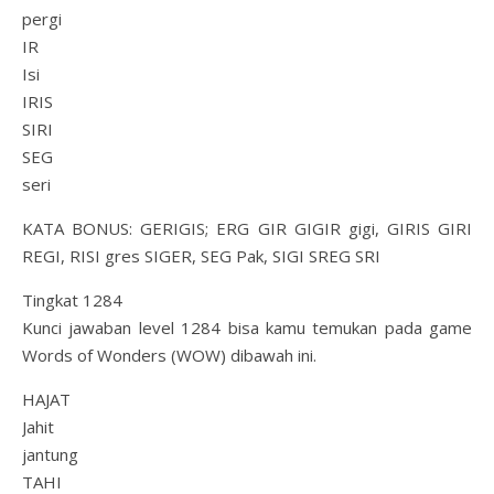
pergi
IR
Isi
IRIS
SIRI
SEG
seri
KATA BONUS: GERIGIS; ERG GIR GIGIR gigi, GIRIS GIRI
REGI, RISI gres SIGER, SEG Pak, SIGI SREG SRI
Tingkat 1284
Kunci jawaban level 1284 bisa kamu temukan pada game
Words of Wonders (WOW) dibawah ini.
HAJAT
Jahit
jantung
TAHI