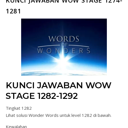
KUNCI JAWABAN WOW STAGE 1274-
1281
KUNCI JAWABAN WOW
STAGE 1282-1292
Tingkat 1282
Lihat solusi Wonder Words untuk level 1282 di bawah.
Kewalahan