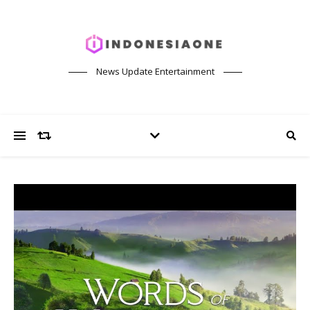
News Update Entertainment