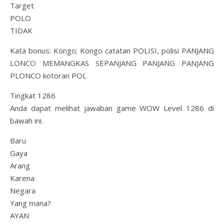
Target
POLO
TIDAK
Kata bonus: Kongo; Kongo catatan POLISI, polisi PANJANG
LONCO MEMANGKAS SEPANJANG PANJANG PANJANG
PLONCO kotoran POL
Tingkat 1286
Anda dapat melihat jawaban game WOW Level 1286 di
bawah ini.
Baru
Gaya
Arang
Karena
Negara
Yang mana?
AYAN