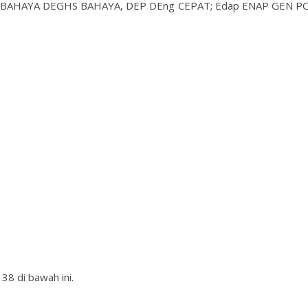
AP BAHAYA DEGHS BAHAYA, DEP DEng CEPAT; Edap ENAP GEN P
G
8 di bawah ini.