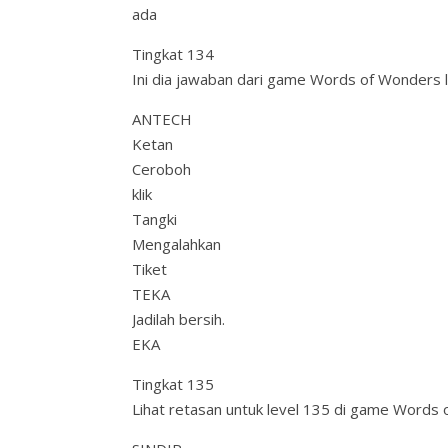
ada
Tingkat 134
Ini dia jawaban dari game Words of Wonders l
ANTECH
Ketan
Ceroboh
klik
Tangki
Mengalahkan
Tiket
TEKA
Jadilah bersih.
EKA
Tingkat 135
Lihat retasan untuk level 135 di game Words