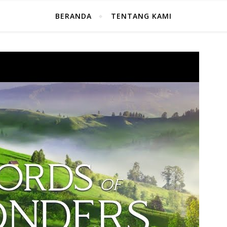
BERANDA
TENTANG KAMI