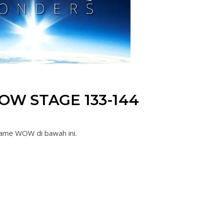
W STAGE 133-144
game WOW di bawah ini.