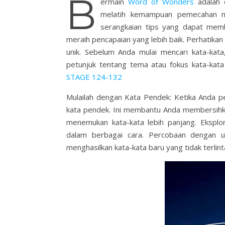
B
ermain
Word of Wonders
adalah 
melatih kemampuan pemecahan ma
serangkaian tips yang dapat mem
meraih pencapaian yang lebih baik.
Perhatikan
unik. Sebelum Anda mulai mencari kata-kat
petunjuk tentang tema atau fokus kata-kat
STAGE 124-132
Mulailah dengan Kata Pendek: Ketika Anda pe
kata pendek. Ini membantu Anda membersihk
menemukan kata-kata lebih panjang.
Eksplo
dalam berbagai cara. Percobaan dengan u
menghasilkan kata-kata baru yang tidak terlin