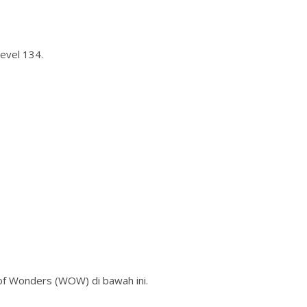
evel 134.
 of Wonders (WOW) di bawah ini.