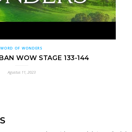
WORD OF WONDERS
BAN WOW STAGE 133-144
Agustus 11, 2023
S