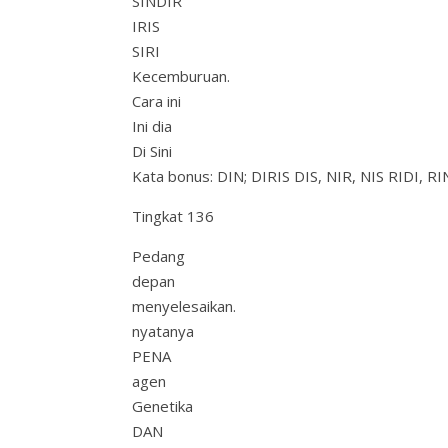
SINDIR
IRIS
SIRI
Kecemburuan.
Cara ini
Ini dia
Di Sini
Kata bonus: DIN; DIRIS DIS, NIR, NIS RIDI, RIN
Tingkat 136
Pedang
depan
menyelesaikan.
nyatanya
PENA
agen
Genetika
DAN