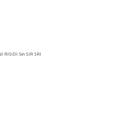
I RISIDI Sin SIR SRI