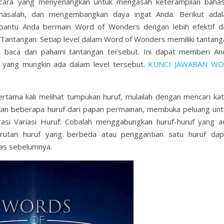
cara yang menyenangkan untuk mengasah keterampilan bahas
salah, dan mengembangkan daya ingat Anda. Berikut adal
bantu Anda bermain Word of Wonders dengan lebih efektif d
 Tantangan: Setiap level dalam Word of Wonders memiliki tantang
a, baca dan pahami tantangan tersebut. Ini dapat memberi An
a yang mungkin ada dalam level tersebut.
KUNCI JAWABAN W
rtama kali melihat tumpukan huruf, mulailah dengan mencari kat
an beberapa huruf dari papan permainan, membuka peluang unt
rasi Variasi Huruf: Cobalah menggabungkan huruf-huruf yang a
rutan huruf yang berbeda atau penggantian satu huruf dap
tas sebelumnya.