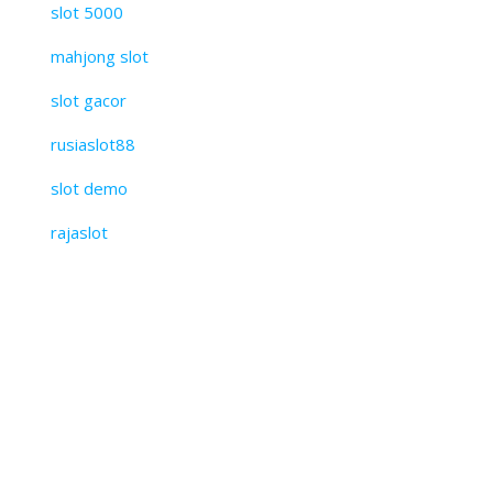
slot 5000
mahjong slot
slot gacor
rusiaslot88
slot demo
rajaslot