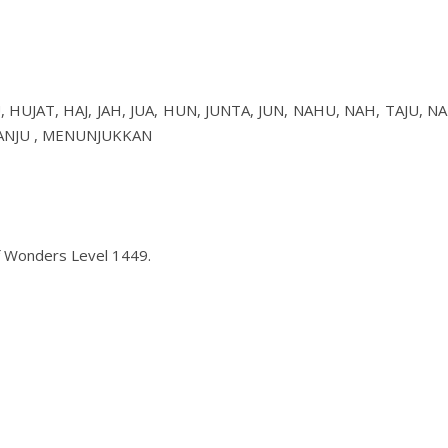
, HUJAT, HAJ, JAH, JUA, HUN, JUNTA, JUN, NAHU, NAH, TAJU, NA
TANJU , MENUNJUKKAN
of Wonders Level 1449.