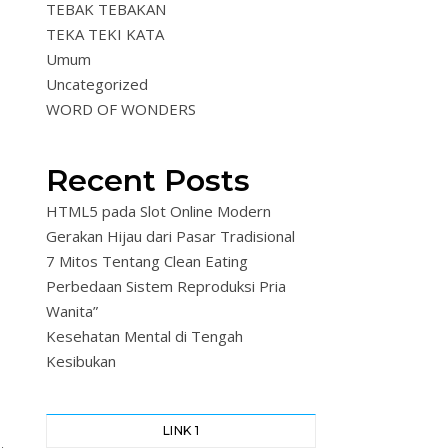
TEBAK TEBAKAN
TEKA TEKI KATA
Umum
Uncategorized
WORD OF WONDERS
Recent Posts
HTML5 pada Slot Online Modern
Gerakan Hijau dari Pasar Tradisional
7 Mitos Tentang Clean Eating
Perbedaan Sistem Reproduksi Pria
Wanita”
Kesehatan Mental di Tengah
Kesibukan
LINK 1