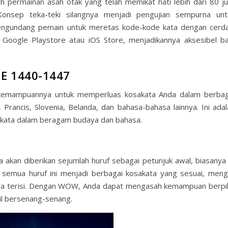
permainan asah otak yang telah memikat hati lebih dari 80 ju
Konsep teka-teki silangnya menjadi pengujian sempurna unt
engundang pemain untuk meretas kode-kode kata dengan cerda
oogle Playstore atau iOS Store, menjadikannya aksesibel ba
E 1440-1447
kemampuannya untuk memperluas kosakata Anda dalam berbag
 Prancis, Slovenia, Belanda, dan bahasa-bahasa lainnya. Ini adal
kata dalam beragam budaya dan bahasa.
kan diberikan sejumlah huruf sebagai petunjuk awal, biasanya 
 semua huruf ini menjadi berbagai kosakata yang sesuai, mengi
nya terisi. Dengan WOW, Anda dapat mengasah kemampuan berpik
il bersenang-senang.