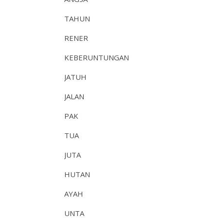
TAHUN
RENER
KEBERUNTUNGAN
JATUH
JALAN
PAK
TUA
JUTA
HUTAN
AYAH
UNTA