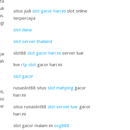
ta
uk
situs judi
slot gacor hari ini
slot online
s.
terpercaya
gi
slot dana
slot server thailand
slot88
slot gacor hari ini
server luar
ai
ah
live
rtp slot
gacor hari ini
slot gacor
rusiaslot88 situs
slot mahjong
gacor
6,
hari ini
si
ir
situs rusiaslot88
slot server luar
gacor
hari ini
slot gacor malam ini
osg888