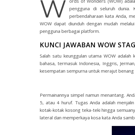
W
ords of Wonders (WOW) adalah 
pengguna di seluruh dunia. 
perbendaharaan kata Anda, m
WOW dapat diunduh dengan mudah melalui G
pengguna berbagai platform.
KUNCI JAWABAN WOW STAG
Salah satu keunggulan utama WOW adalah 
bahasa, termasuk Indonesia, Inggris, Jerman,
kesempatan sempurna untuk merajut benang 
Permainannya simpel namun menantang. Anda a
5, atau 4 huruf. Tugas Anda adalah menjalin
kotak-kotak kosong teka-teki hingga semua
lateral dan memperkaya kosa kata Anda samb