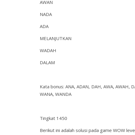
AWAN
NADA
ADA
MELANJUTKAN
WADAH
DALAM
Kata bonus: ANA, ADAN, DAH, AWA, AWAH,
WANA, WANDA
Tingkat 1450
Berikut ini adalah solusi pada game WOW leve