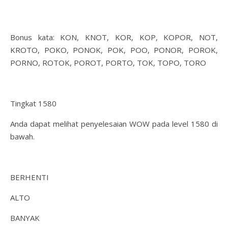
Bonus kata: KON, KNOT, KOR, KOP, KOPOR, NOT,
KROTO, POKO, PONOK, POK, POO, PONOR, POROK,
PORNO, ROTOK, POROT, PORTO, TOK, TOPO, TORO
Tingkat 1580
Anda dapat melihat penyelesaian WOW pada level 1580 di
bawah.
BERHENTI
ALTO
BANYAK