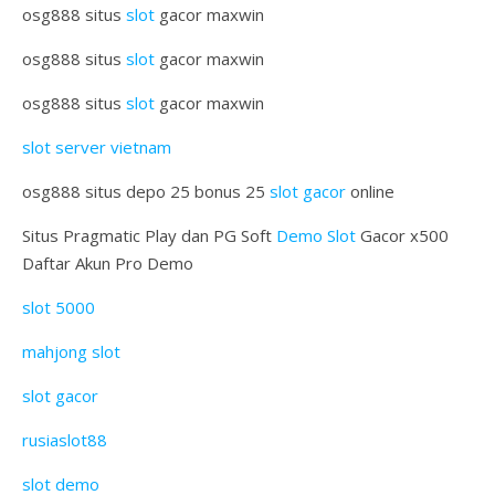
osg888 situs
slot
gacor maxwin
osg888 situs
slot
gacor maxwin
osg888 situs
slot
gacor maxwin
slot server vietnam
osg888 situs depo 25 bonus 25
slot gacor
online
Situs Pragmatic Play dan PG Soft
Demo Slot
Gacor x500
Daftar Akun Pro Demo
slot 5000
mahjong slot
slot gacor
rusiaslot88
slot demo