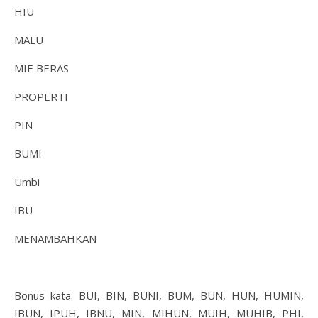
HIU
MALU
MIE BERAS
PROPERTI
PIN
BUMI
Umbi
IBU
MENAMBAHKAN
Bonus kata: BUI, BIN, BUNI, BUM, BUN, HUN, HUMIN,
IBUN, IPUH, IBNU, MIN, MIHUN, MUIH, MUHIB, PHI,