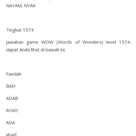
NAYAM, NYAK
Tingkat 1574
Jawaban game WOW (Words of Wonders) level 1574
dapat Anda lihat di bawah ini.
Faedah
BAH
ADAB
AYAH
ADA
abad