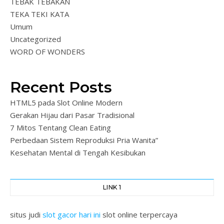
TEBAK TEBAKAN
TEKA TEKI KATA
Umum
Uncategorized
WORD OF WONDERS
Recent Posts
HTML5 pada Slot Online Modern
Gerakan Hijau dari Pasar Tradisional
7 Mitos Tentang Clean Eating
Perbedaan Sistem Reproduksi Pria Wanita”
Kesehatan Mental di Tengah Kesibukan
LINK 1
situs judi
slot gacor hari ini
slot online terpercaya