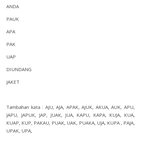
ANDA
PAUK
APA
PAK
UAP
DIUNDANG
JAKET
Tambahan kata : AJU, AJA, APAK, AJUK, AKUA, AUK, APU,
JAPU, JAPUK, JAP, JUAK, JUA, KAPU, KAPA, KUJA, KUA,
KUAP, KUP, PAKAU, PUAK, UAK, PUAKA, UJA, KUPA , PAJA,
UPAK, UPA,