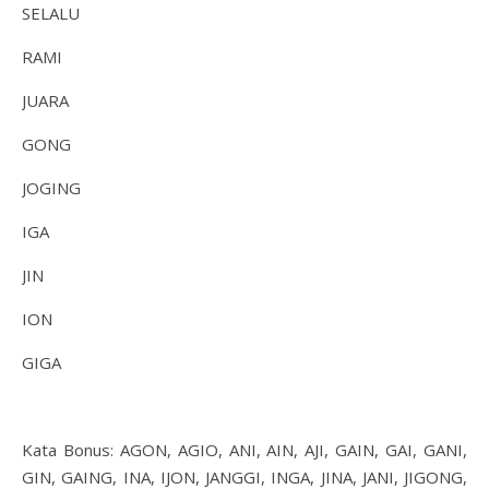
SELALU
RAMI
JUARA
GONG
JOGING
IGA
JIN
ION
GIGA
Kata Bonus: AGON, AGIO, ANI, AIN, AJI, GAIN, GAI, GANI,
GIN, GAING, INA, IJON, JANGGI, INGA, JINA, JANI, JIGONG,