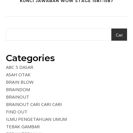
KUNCI JAWABAN WOW STAGE 1581-1587
Cari
Categories
ABC 5 DASAR
ASAH OTAK
BRAIN BLOW
BRAINDOM
BRAINOUT
BRAINOUT CARI CARI CARI
FIND OUT
ILMU PENGETAHUAN UMUM
TEBAK GAMBAR