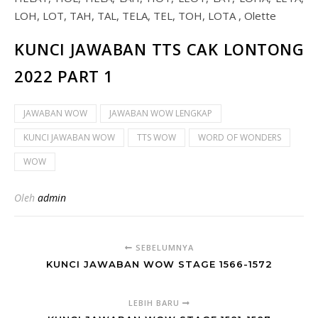
LOH, LOT, TAH, TAL, TELA, TEL, TOH, LOTA , Olette
KUNCI JAWABAN TTS CAK LONTONG
2022 PART 1
JAWABAN WOW
JAWABAN WOW LENGKAP
KUNCI JAWABAN WOW
TTS WOW
WORD OF WONDERS
WOW
Oleh
admin
SEBELUMNYA
KUNCI JAWABAN WOW STAGE 1566-1572
LEBIH BARU