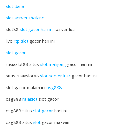
slot dana
slot server thailand
slot88
slot gacor hari ini
server luar
live
rtp slot
gacor hari ini
slot gacor
rusiaslot88 situs
slot mahjong
gacor hari ini
situs rusiaslot88
slot server luar
gacor hari ini
slot gacor malam ini
osg888
osg888
rajaslot
slot gacor
osg888 situs
slot gacor
hari ini
osg888 situs
slot
gacor maxwin