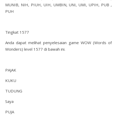
MUNIB, NIH, PIUH, UIH, UMBIN, UNI, UMI, UPIH, PUB ,
PUH
Tingkat 1577
Anda dapat melihat penyelesaian game WOW (Words of
Wonders) level 1577 di bawah ini.
PAJAK
KUKU
TUDUNG
Saya
PUJA