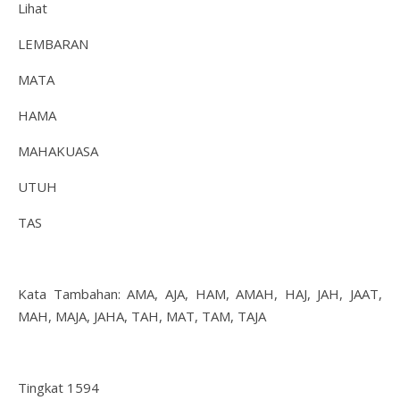
Lihat
LEMBARAN
MATA
HAMA
MAHAKUASA
UTUH
TAS
Kata Tambahan: AMA, AJA, HAM, AMAH, HAJ, JAH, JAAT,
MAH, MAJA, JAHA, TAH, MAT, TAM, TAJA
Tingkat 1594