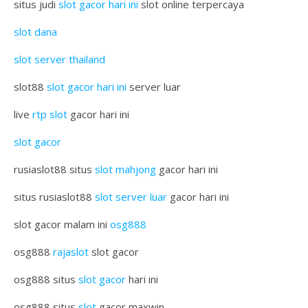
situs judi
slot gacor hari ini
slot online terpercaya
slot dana
slot server thailand
slot88
slot gacor hari ini
server luar
live
rtp slot
gacor hari ini
slot gacor
rusiaslot88 situs
slot mahjong
gacor hari ini
situs rusiaslot88
slot server luar
gacor hari ini
slot gacor malam ini
osg888
osg888
rajaslot
slot gacor
osg888 situs
slot gacor
hari ini
osg888 situs
slot
gacor maxwin