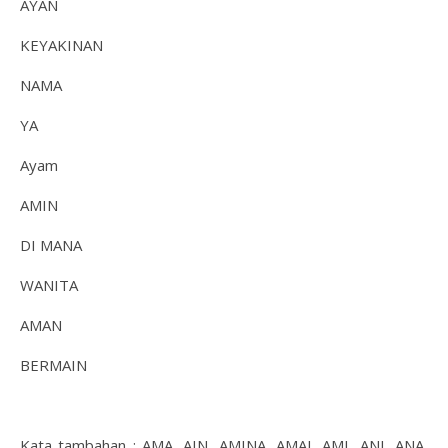
AYAN
KEYAKINAN
NAMA
YA
Ayam
AMIN
DI MANA
WANITA
AMAN
BERMAIN
Kata tambahan : AMA, AIN, AMINA, AMAI, AMI, ANI, ANA,