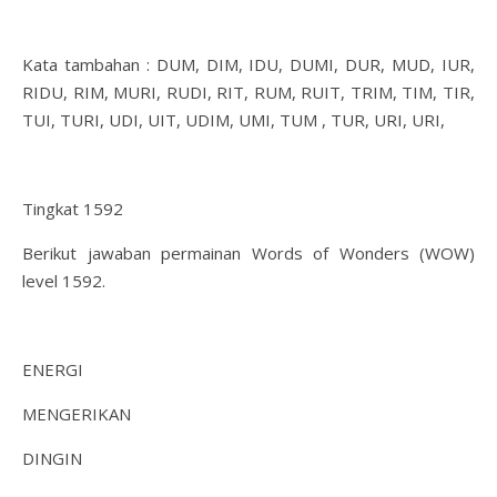
Kata tambahan : DUM, DIM, IDU, DUMI, DUR, MUD, IUR,
RIDU, RIM, MURI, RUDI, RIT, RUM, RUIT, TRIM, TIM, TIR,
TUI, TURI, UDI, UIT, UDIM, UMI, TUM , TUR, URI, URI,
Tingkat 1592
Berikut jawaban permainan Words of Wonders (WOW)
level 1592.
ENERGI
MENGERIKAN
DINGIN