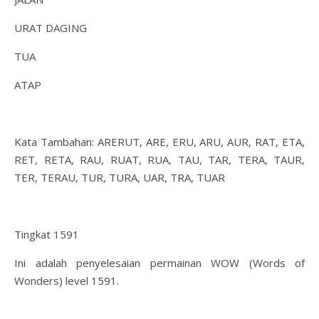
URAT DAGING
TUA
ATAP
Kata Tambahan: ARERUT, ARE, ERU, ARU, AUR, RAT, ETA,
RET, RETA, RAU, RUAT, RUA, TAU, TAR, TERA, TAUR,
TER, TERAU, TUR, TURA, UAR, TRA, TUAR
Tingkat 1591
Ini adalah penyelesaian permainan WOW (Words of
Wonders) level 1591.