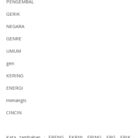
PENGEMBAL
GERIK
NEGARA
GENRE
UMUM
gen
KERING
ENERGI
menangis
CINCIN
Kata tambahan : ERENG, EKRIN, ERING, ERG, ERIK,