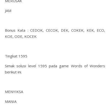
MERUSAK
JAM
Bonus Kata : CEDOK, CECOK, DEK, COKEK, KEK, ECO,
KOE, ODE, KOCEK
Tingkat 1595
Simak solusi level 1595 pada game Words of Wonders
berikut ini.
MENYIKSA
MANIA