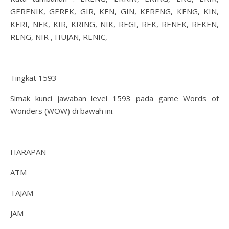
GERENIK, GEREK, GIR, KEN, GIN, KERENG, KENG, KIN,
KERI, NEK, KIR, KRING, NIK, REGI, REK, RENEK, REKEN,
RENG, NIR , HUJAN, RENIC,
Tingkat 1593
Simak kunci jawaban level 1593 pada game Words of
Wonders (WOW) di bawah ini.
HARAPAN
ATM
TAJAM
JAM