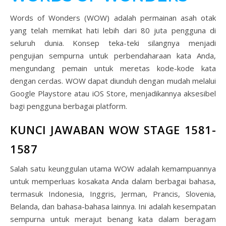
Words of Wonders (WOW) adalah permainan asah otak
yang telah memikat hati lebih dari 80 juta pengguna di
seluruh dunia. Konsep teka-teki silangnya menjadi
pengujian sempurna untuk perbendaharaan kata Anda,
mengundang pemain untuk meretas kode-kode kata
dengan cerdas. WOW dapat diunduh dengan mudah melalui
Google Playstore atau iOS Store, menjadikannya aksesibel
bagi pengguna berbagai platform.
KUNCI JAWABAN WOW STAGE 1581-
1587
Salah satu keunggulan utama WOW adalah kemampuannya
untuk memperluas kosakata Anda dalam berbagai bahasa,
termasuk Indonesia, Inggris, Jerman, Prancis, Slovenia,
Belanda, dan bahasa-bahasa lainnya. Ini adalah kesempatan
sempurna untuk merajut benang kata dalam beragam