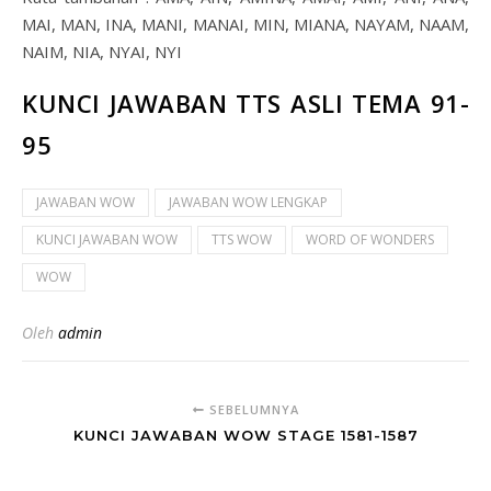
MAI, MAN, INA, MANI, MANAI, MIN, MIANA, NAYAM, NAAM,
NAIM, NIA, NYAI, NYI
KUNCI JAWABAN TTS ASLI TEMA 91-
95
JAWABAN WOW
JAWABAN WOW LENGKAP
KUNCI JAWABAN WOW
TTS WOW
WORD OF WONDERS
WOW
Oleh
admin
SEBELUMNYA
KUNCI JAWABAN WOW STAGE 1581-1587