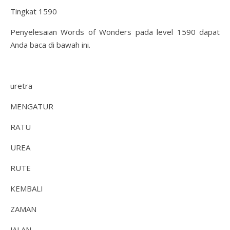
Tingkat 1590
Penyelesaian Words of Wonders pada level 1590 dapat
Anda baca di bawah ini.
uretra
MENGATUR
RATU
UREA
RUTE
KEMBALI
ZAMAN
JALAN