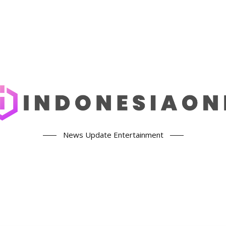
News Update Entertainment