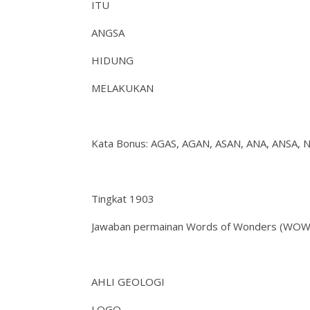
ITU
ANGSA
HIDUNG
MELAKUKAN
Kata Bonus: AGAS, AGAN, ASAN, ANA, ANSA, 
Tingkat 1903
Jawaban permainan Words of Wonders (WOW) l
AHLI GEOLOGI
LOGO