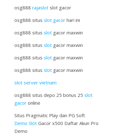
osg888
rajaslot
slot gacor
osg888 situs
slot gacor
hari ini
osg888 situs
slot
gacor maxwin
osg888 situs
slot
gacor maxwin
osg888 situs
slot
gacor maxwin
osg888 situs
slot
gacor maxwin
slot server vietnam
osg888 situs depo 25 bonus 25
slot
gacor
online
Situs Pragmatic Play dan PG Soft
Demo Slot
Gacor x500 Daftar Akun Pro
Demo