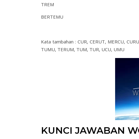
TREM
BERTEMU
Kata tambahan : CUR, CERUT, MERCU, CUR
TUMU, TERUM, TUM, TUR, UCU, UMU
KUNCI JAWABAN WO