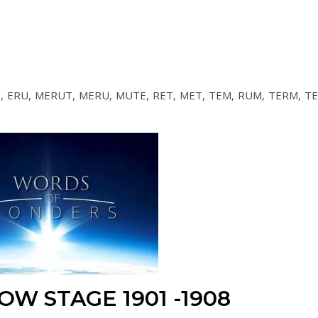
U, ERU, MERUT, MERU, MUTE, RET, MET, TEM, RUM, TERM, TE
W STAGE 1901 -1908