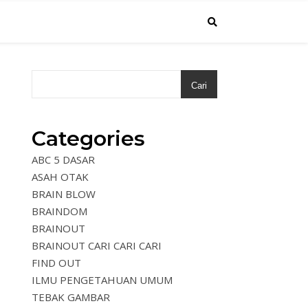
Cari
Categories
ABC 5 DASAR
ASAH OTAK
BRAIN BLOW
BRAINDOM
BRAINOUT
BRAINOUT CARI CARI CARI
FIND OUT
ILMU PENGETAHUAN UMUM
TEBAK GAMBAR