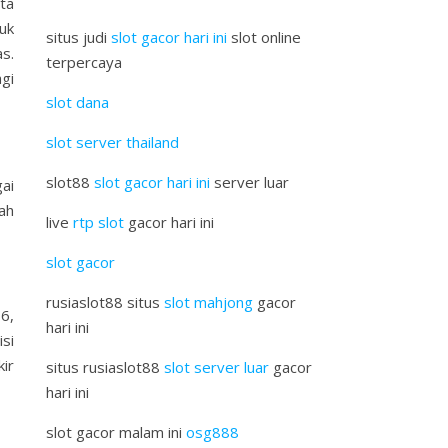
ta
uk
situs judi
slot gacor hari ini
slot online
s.
terpercaya
gi
slot dana
slot server thailand
slot88
slot gacor hari ini
server luar
ai
ah
live
rtp slot
gacor hari ini
slot gacor
rusiaslot88 situs
slot mahjong
gacor
6,
hari ini
si
ir
situs rusiaslot88
slot server luar
gacor
hari ini
slot gacor malam ini
osg888