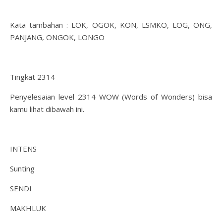
Kata tambahan : LOK, OGOK, KON, LSMKO, LOG, ONG,
PANJANG, ONGOK, LONGO
Tingkat 2314
Penyelesaian level 2314 WOW (Words of Wonders) bisa
kamu lihat dibawah ini.
INTENS
Sunting
SENDI
MAKHLUK