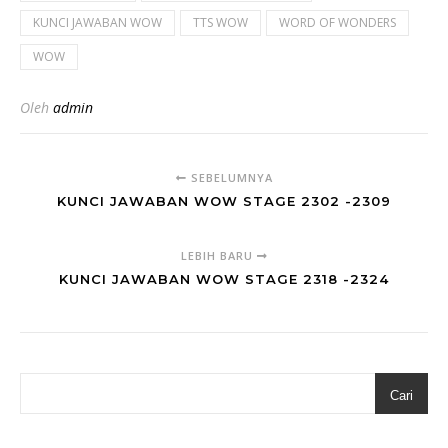
KUNCI JAWABAN WOW
TTS WOW
WORD OF WONDERS
WOW
Oleh
admin
SEBELUMNYA
KUNCI JAWABAN WOW STAGE 2302 -2309
LEBIH BARU
KUNCI JAWABAN WOW STAGE 2318 -2324
Cari