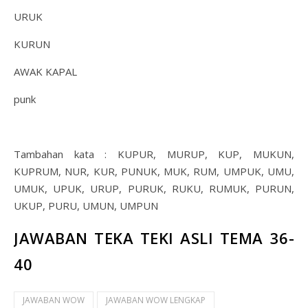
URUK
KURUN
AWAK KAPAL
punk
Tambahan kata : KUPUR, MURUP, KUP, MUKUN,
KUPRUM, NUR, KUR, PUNUK, MUK, RUM, UMPUK, UMU,
UMUK, UPUK, URUP, PURUK, RUKU, RUMUK, PURUN,
UKUP, PURU, UMUN, UMPUN
JAWABAN TEKA TEKI ASLI TEMA 36-
40
JAWABAN WOW
JAWABAN WOW LENGKAP