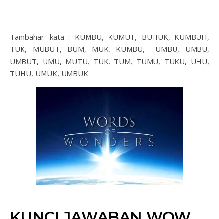
Tambahan kata : KUMBU, KUMUT, BUHUK, KUMBUH,
TUK, MUBUT, BUM, MUK, KUMBU, TUMBU, UMBU,
UMBUT, UMU, MUTU, TUK, TUM, TUMU, TUKU, UHU,
TUHU, UMUK, UMBUK
KUNCI JAWABAN WOW