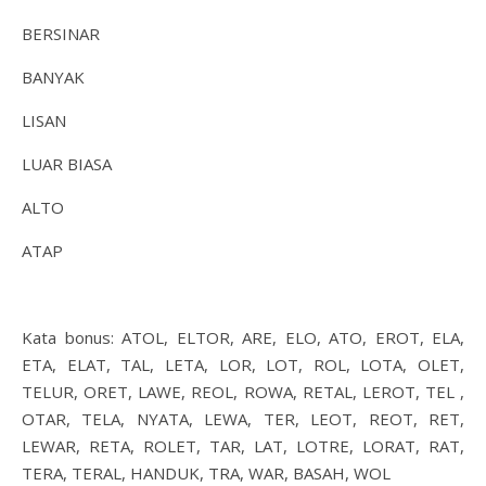
BERSINAR
BANYAK
LISAN
LUAR BIASA
ALTO
ATAP
Kata bonus: ATOL, ELTOR, ARE, ELO, ATO, EROT, ELA,
ETA, ELAT, TAL, LETA, LOR, LOT, ROL, LOTA, OLET,
TELUR, ORET, LAWE, REOL, ROWA, RETAL, LEROT, TEL ,
OTAR, TELA, NYATA, LEWA, TER, LEOT, REOT, RET,
LEWAR, RETA, ROLET, TAR, LAT, LOTRE, LORAT, RAT,
TERA, TERAL, HANDUK, TRA, WAR, BASAH, WOL