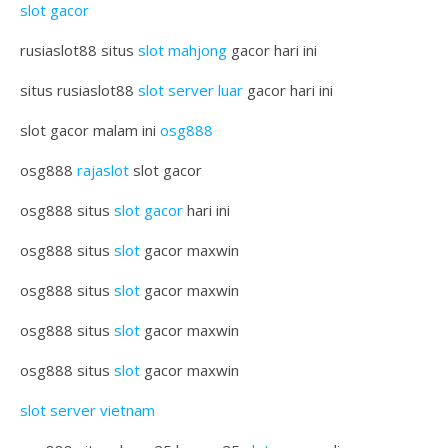
slot gacor
rusiaslot88 situs
slot mahjong
gacor hari ini
situs rusiaslot88
slot server luar
gacor hari ini
slot gacor malam ini
osg888
osg888
rajaslot
slot gacor
osg888 situs
slot gacor
hari ini
osg888 situs
slot
gacor maxwin
osg888 situs
slot
gacor maxwin
osg888 situs
slot
gacor maxwin
osg888 situs
slot
gacor maxwin
slot server vietnam