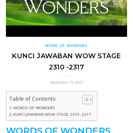
WORD OF WONDERS
KUNCI JAWABAN WOW STAGE
2310 -2317
September 19, 2023
Table of Contents
WORDS OF WONDERS
KUNCI JAWABAN WOW STAGE 2310 -2317
WORDS OF WONDERS