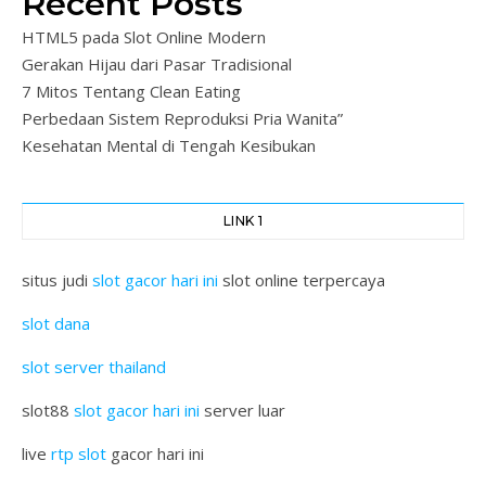
Recent Posts
HTML5 pada Slot Online Modern
Gerakan Hijau dari Pasar Tradisional
7 Mitos Tentang Clean Eating
Perbedaan Sistem Reproduksi Pria Wanita”
Kesehatan Mental di Tengah Kesibukan
LINK 1
situs judi
slot gacor hari ini
slot online terpercaya
slot dana
slot server thailand
slot88
slot gacor hari ini
server luar
live
rtp slot
gacor hari ini