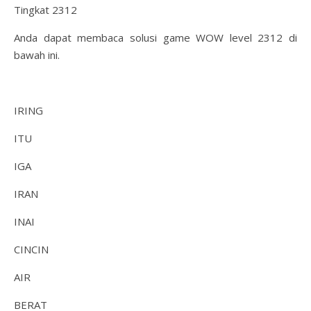
Tingkat 2312
Anda dapat membaca solusi game WOW level 2312 di
bawah ini.
IRING
ITU
IGA
IRAN
INAI
CINCIN
AIR
BERAT