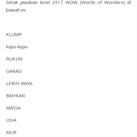
Simak jawaban level 2317 WOW (Words of Wonders) di
bawah ini.
KLUMP
kupu-kupu
RUKUN
GARASI
LEBIH AWAL
BAHKAN
MASSA
USIA
MUR